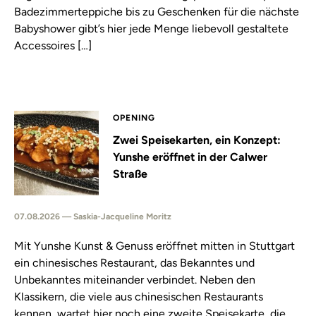
Badezimmerteppiche bis zu Geschenken für die nächste
Babyshower gibt’s hier jede Menge liebevoll gestaltete
Accessoires […]
OPENING
Zwei Speisekarten, ein Konzept:
Yunshe eröffnet in der Calwer
Straße
07.08.2026 — Saskia-Jacqueline Moritz
Mit Yunshe Kunst & Genuss eröffnet mitten in Stuttgart
ein chinesisches Restaurant, das Bekanntes und
Unbekanntes miteinander verbindet. Neben den
Klassikern, die viele aus chinesischen Restaurants
kennen, wartet hier noch eine zweite Speisekarte, die