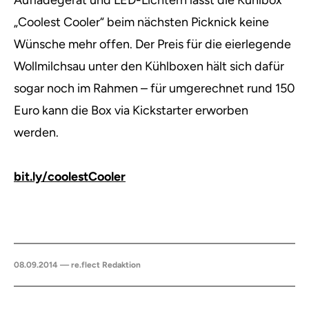
Aufladegerät und LED-Lichtern lässt die Kühlbox
„Coolest Cooler“ beim nächsten Picknick keine
Wünsche mehr offen. Der Preis für die eierlegende
Wollmilchsau unter den Kühlboxen hält sich dafür
sogar noch im Rahmen – für umgerechnet rund 150
Euro kann die Box via Kickstarter erworben
werden.
bit.ly/coolestCooler
08.09.2014 — re.flect Redaktion