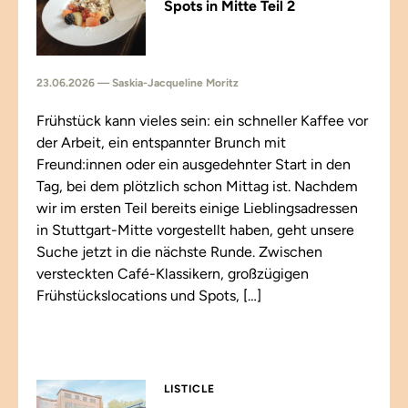
Spots in Mitte Teil 2
23.06.2026 — Saskia-Jacqueline Moritz
Frühstück kann vieles sein: ein schneller Kaffee vor
der Arbeit, ein entspannter Brunch mit
Freund:innen oder ein ausgedehnter Start in den
Tag, bei dem plötzlich schon Mittag ist. Nachdem
wir im ersten Teil bereits einige Lieblingsadressen
in Stuttgart-Mitte vorgestellt haben, geht unsere
Suche jetzt in die nächste Runde. Zwischen
versteckten Café-Klassikern, großzügigen
Frühstückslocations und Spots, […]
LISTICLE