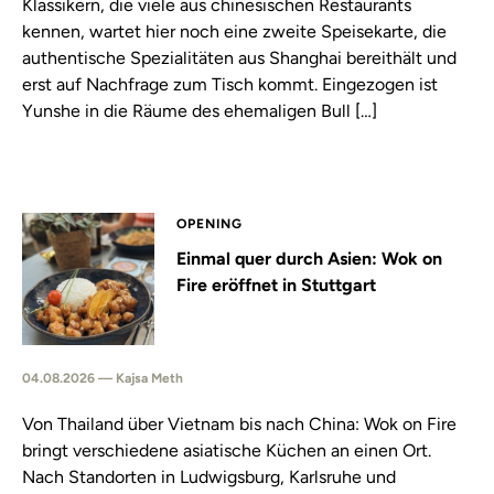
Klassikern, die viele aus chinesischen Restaurants
kennen, wartet hier noch eine zweite Speisekarte, die
authentische Spezialitäten aus Shanghai bereithält und
erst auf Nachfrage zum Tisch kommt. Eingezogen ist
Yunshe in die Räume des ehemaligen Bull […]
OPENING
Einmal quer durch Asien: Wok on
Fire eröffnet in Stuttgart
04.08.2026 — Kajsa Meth
Von Thailand über Vietnam bis nach China: Wok on Fire
bringt verschiedene asiatische Küchen an einen Ort.
Nach Standorten in Ludwigsburg, Karlsruhe und