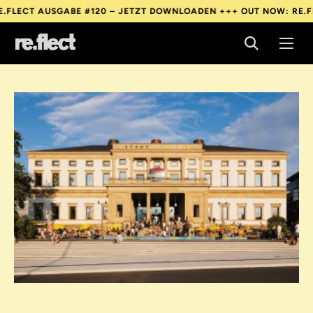
GABE #120 – JETZT DOWNLOADEN +++
OUT NOW: RE.FLECT AUSGA
GABE #120 – JETZT DOWNLOADEN +++
OUT NOW: RE.FLECT AUSGA
GABE #120 – JETZT DOWNLOADEN +++
OUT NOW: RE.FLECT AUSGA