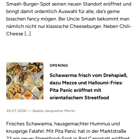
Smash-Burger-Spot seinen neuen Standort eröffnet und
bringt damit ordentlich Auswahl für alle, die’s gerne
bisschen fancy mögen. Bei Uncle Smash bekommt man
nämlich nicht nur klassische Cheeseburger. Neben Chili-
Cheese […]
OPENING
Schawarma frisch vom Drehspieß,
dazu Mezze und Halloumi-Fries:
Pita Panic eröffnet mit
orientalischem Streetfood
30.07.2026 — Saskia-Jacqueline Moritz
Frisches Schawarma, hausgemachter Hummus und
knusprige Falafel: Mit Pita Panic hat in der Marktstraße
23 ein neuer Streetfood-Spot in Bad Cannstatt eröffnet.