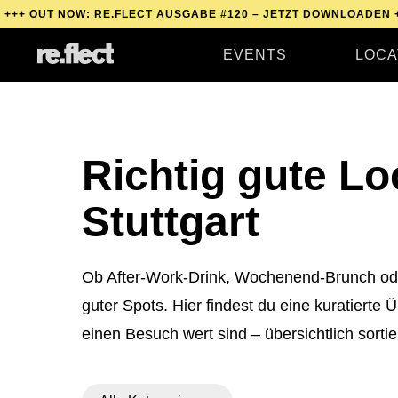
UT NOW: RE.FLECT AUSGABE #120 – JETZT DOWNLOADEN +++
OU
EVENTS
LOCA
Richtig gute Lo
Stuttgart
Ob After-Work-Drink, Wochenend-Brunch oder 
guter Spots. Hier findest du eine kuratierte 
einen Besuch wert sind – übersichtlich sortie