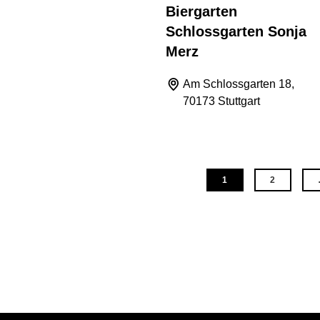
Biergarten
Schlossgarten Sonja
Merz
Am Schlossgarten 18,
70173 Stuttgart
1
2