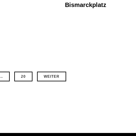
Bismarckplatz
…
20
WEITER