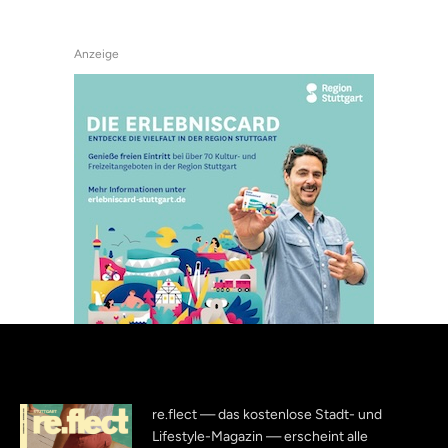
Anzeige
re.flect — das kostenlose Stadt- und
Lifestyle-Magazin — erscheint alle