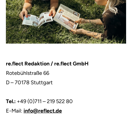
re.flect Redaktion / re.flect GmbH
Rotebühlstraße 66
D – 70178 Stuttgart
Tel.:
+49 (0)711 – 219 522 80
E-Mail:
info@reflect.de