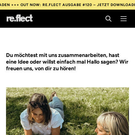
DEN +++
OUT NOW: RE.FLECT AUSGABE #120 – JETZT DOWNLOADE
DEN +++
OUT NOW: RE.FLECT AUSGABE #120 – JETZT DOWNLOADE
DEN +++
OUT NOW: RE.FLECT AUSGABE #120 – JETZT DOWNLOADE
Du möchtest mit uns zusammenarbeiten, hast
eine Idee oder willst einfach mal Hallo sagen? Wir
freuen uns, von dir zu hören!