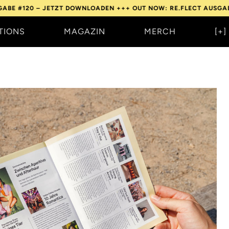
 JETZT DOWNLOADEN +++
OUT NOW: RE.FLECT AUSGABE #120 – J
TIONS
MAGAZIN
MERCH
[+]