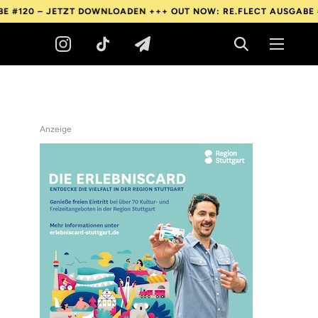
ETZT DOWNLOADEN +++
OUT NOW: RE.FLECT AUSGABE #120 – JET
Anzeige