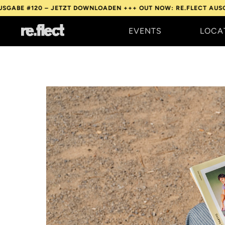
 – JETZT DOWNLOADEN +++
OUT NOW: RE.FLECT AUSGABE #120 –
EVENTS
LOCA