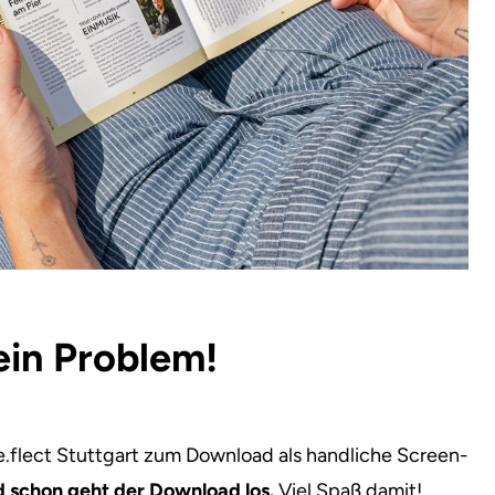
ein Problem!
.flect Stuttgart zum Download als handliche Screen-
d schon geht der Download los.
Viel Spaß damit!