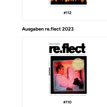
#112
Ausgaben re.flect 2023
#110