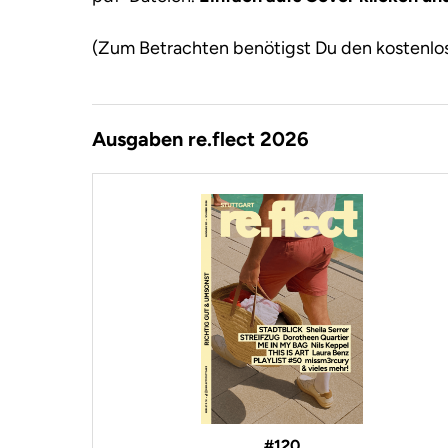
(Zum Betrachten benötigst Du den kostenl
Ausgaben re.flect 2026
#120