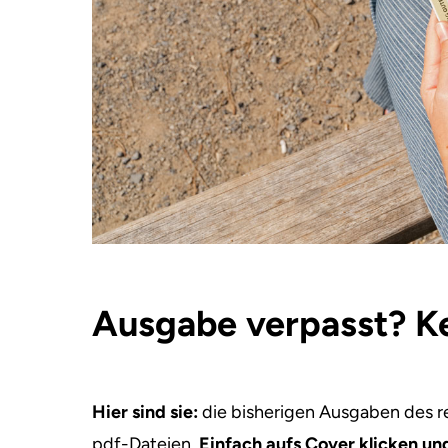
Ausgabe verpasst? K
Hier sind sie:
die bisherigen Ausgaben des re
pdf-Dateien.
Einfach aufs Cover klicken un