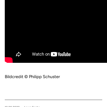
Bildcredit © Philipp Schuster