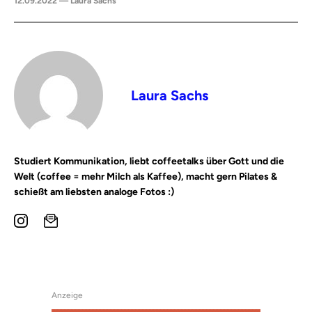
12.09.2022 — Laura Sachs
Laura Sachs
Studiert Kommunikation, liebt coffeetalks über Gott und die
Welt (coffee = mehr Milch als Kaffee), macht gern Pilates &
schießt am liebsten analoge Fotos :)
Anzeige