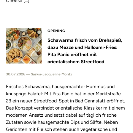
Cheese […]
OPENING
Schawarma frisch vom Drehspieß,
dazu Mezze und Halloumi-Fries:
Pita Panic eröffnet mit
orientalischem Streetfood
30.07.2026 — Saskia-Jacqueline Moritz
Frisches Schawarma, hausgemachter Hummus und
knusprige Falafel: Mit Pita Panic hat in der Marktstraße
23 ein neuer Streetfood-Spot in Bad Cannstatt eröffnet.
Das Konzept verbindet orientalische Klassiker mit einem
modernen Ansatz und setzt dabei auf täglich frische
Zutaten sowie hausgemachte Dips und Säfte. Neben
Gerichten mit Fleisch stehen auch vegetarische und