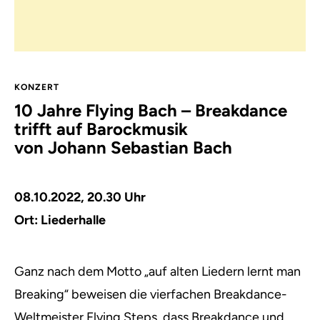
KONZERT
10 Jahre Flying Bach – Breakdance
trifft auf Barockmusik
von Johann Sebastian Bach
08.10.2022, 20.30 Uhr
Ort:
Liederhalle
Ganz nach dem Motto „auf alten Liedern lernt man
Breaking“ beweisen die vierfachen Breakdance-
Weltmeister Flying Steps, dass Breakdance und