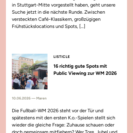
in Stuttgart-Mitte vorgestellt haben, geht unsere
Suche jetzt in die nächste Runde. Zwischen
versteckten Café-Klassikern, großzügigen
Frühstückslocations und Spots, […]
LISTICLE
16 richtig gute Spots mit
Public Viewing zur WM 2026
10.06.2026 — Maren
Die Fußball-WM 2026 steht vor der Tür und
spätestens mit den ersten K.o.-Spielen stellt sich
wieder die gleiche Frage: Zuhause schauen oder
doch gemeinsam mitfiebern? Wer Tore, Jubel und