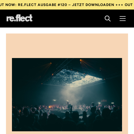
: RE.FLECT AUSGABE #120 – JETZT DOWNLOADEN +++
OUT NOW: 
: RE.FLECT AUSGABE #120 – JETZT DOWNLOADEN +++
OUT NOW: 
: RE.FLECT AUSGABE #120 – JETZT DOWNLOADEN +++
OUT NOW: 