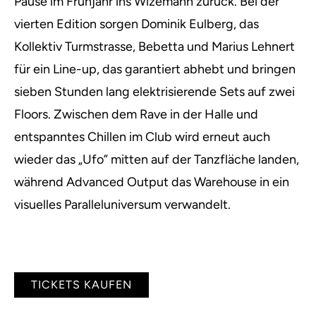
Pause im Frühjahr ins Wizemann zurück. Bei der
vierten Edition sorgen Dominik Eulberg, das
Kollektiv Turmstrasse, Bebetta und Marius Lehnert
für ein Line-up, das garantiert abhebt und bringen
sieben Stunden lang elektrisierende Sets auf zwei
Floors. Zwischen dem Rave in der Halle und
entspanntes Chillen im Club wird erneut auch
wieder das „Ufo” mitten auf der Tanzfläche landen,
während Advanced Output das Warehouse in ein
visuelles Paralleluniversum verwandelt.
TICKETS KAUFEN