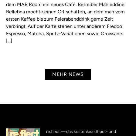
dem MAB Room ein neues Café. Betreiber Mahieddine
Bellebna möchte einen Ort schaffen, an dem man vom
ersten Kaffee bis zum Feierabenddrink gerne Zeit
verbringt. Auf der Karte stehen unter anderem Freddo
Espresso, Matcha, Spritz-Variationen sowie Croissants
[…]
MEHR NEWS
re.flect — das kostenlose Stadt- und