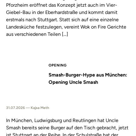
Pforzheim eröffnet das Konzept jetzt auch im Vier-
Giebel-Bau in der Eberhardstraße und kommt damit
erstmals nach Stuttgart. Statt sich auf eine einzelne
Landesküche festzulegen, vereint Wok on Fire Gerichte
aus verschiedenen Teilen […]
OPENING
Smash-Burger-Hype aus München:
Opening Uncle Smash
31.07.2026 — Kajsa Meth
In München, Ludwigsburg und Reutlingen hat Uncle
Smash bereits seine Burger auf den Tisch gebracht, jetzt
ist Stuttgart an der Reihe. In der Schulstraße hat der