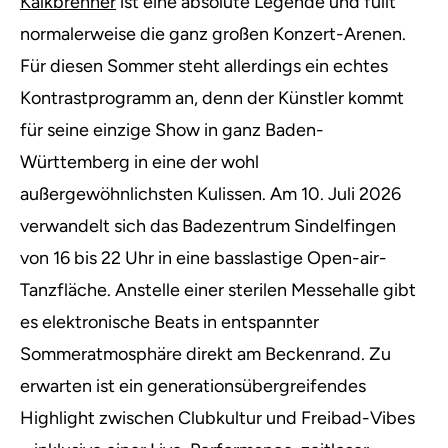
Kalkbrenner
ist eine absolute Legende und füllt
normalerweise die ganz großen Konzert-Arenen.
Für diesen Sommer steht allerdings ein echtes
Kontrastprogramm an, denn der Künstler kommt
für seine einzige Show in ganz Baden-
Württemberg in eine der wohl
außergewöhnlichsten Kulissen. Am 10. Juli 2026
verwandelt sich das Badezentrum Sindelfingen
von 16 bis 22 Uhr in eine basslastige Open-air-
Tanzfläche. Anstelle einer sterilen Messehalle gibt
es elektronische Beats in entspannter
Sommeratmosphäre direkt am Beckenrand. Zu
erwarten ist ein generationsübergreifendes
Highlight zwischen Clubkultur und Freibad-Vibes