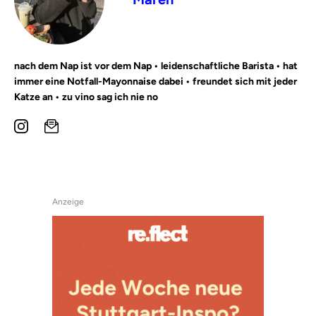
nach dem Nap ist vor dem Nap • leidenschaftliche Barista • hat
immer eine Notfall-Mayonnaise dabei • freundet sich mit jeder
Katze an • zu vino sag ich nie no
Anzeige