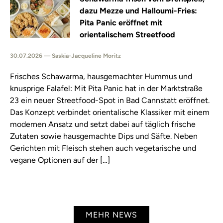
dazu Mezze und Halloumi-Fries:
Pita Panic eröffnet mit
orientalischem Streetfood
30.07.2026 — Saskia-Jacqueline Moritz
Frisches Schawarma, hausgemachter Hummus und
knusprige Falafel: Mit Pita Panic hat in der Marktstraße
23 ein neuer Streetfood-Spot in Bad Cannstatt eröffnet.
Das Konzept verbindet orientalische Klassiker mit einem
modernen Ansatz und setzt dabei auf täglich frische
Zutaten sowie hausgemachte Dips und Säfte. Neben
Gerichten mit Fleisch stehen auch vegetarische und
vegane Optionen auf der […]
MEHR NEWS