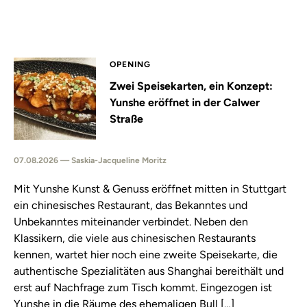
OPENING
Zwei Speisekarten, ein Konzept:
Yunshe eröffnet in der Calwer
Straße
07.08.2026 — Saskia-Jacqueline Moritz
Mit Yunshe Kunst & Genuss eröffnet mitten in Stuttgart
ein chinesisches Restaurant, das Bekanntes und
Unbekanntes miteinander verbindet. Neben den
Klassikern, die viele aus chinesischen Restaurants
kennen, wartet hier noch eine zweite Speisekarte, die
authentische Spezialitäten aus Shanghai bereithält und
erst auf Nachfrage zum Tisch kommt. Eingezogen ist
Yunshe in die Räume des ehemaligen Bull […]