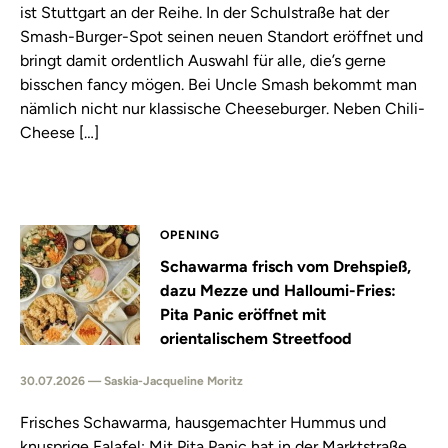
ist Stuttgart an der Reihe. In der Schulstraße hat der
Smash-Burger-Spot seinen neuen Standort eröffnet und
bringt damit ordentlich Auswahl für alle, die’s gerne
bisschen fancy mögen. Bei Uncle Smash bekommt man
nämlich nicht nur klassische Cheeseburger. Neben Chili-
Cheese […]
OPENING
Schawarma frisch vom Drehspieß,
dazu Mezze und Halloumi-Fries:
Pita Panic eröffnet mit
orientalischem Streetfood
30.07.2026 — Saskia-Jacqueline Moritz
Frisches Schawarma, hausgemachter Hummus und
knusprige Falafel: Mit Pita Panic hat in der Marktstraße