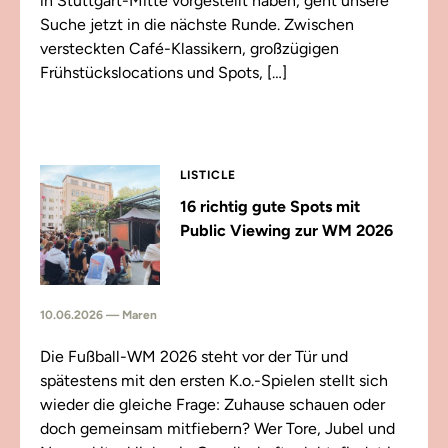
in Stuttgart-Mitte vorgestellt haben, geht unsere
Suche jetzt in die nächste Runde. Zwischen
versteckten Café-Klassikern, großzügigen
Frühstückslocations und Spots, […]
LISTICLE
16 richtig gute Spots mit
Public Viewing zur WM 2026
10.06.2026 — Maren
Die Fußball-WM 2026 steht vor der Tür und
spätestens mit den ersten K.o.-Spielen stellt sich
wieder die gleiche Frage: Zuhause schauen oder
doch gemeinsam mitfiebern? Wer Tore, Jubel und