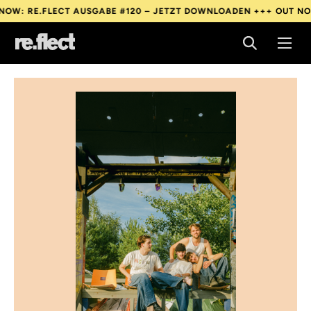
E.FLECT AUSGABE #120 – JETZT DOWNLOADEN +++
OUT NOW: RE.
E.FLECT AUSGABE #120 – JETZT DOWNLOADEN +++
OUT NOW: RE.
E.FLECT AUSGABE #120 – JETZT DOWNLOADEN +++
OUT NOW: RE.