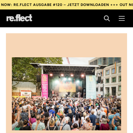
RE.FLECT AUSGABE #120 – JETZT DOWNLOADEN +++
OUT NOW: RE
RE.FLECT AUSGABE #120 – JETZT DOWNLOADEN +++
OUT NOW: RE
RE.FLECT AUSGABE #120 – JETZT DOWNLOADEN +++
OUT NOW: RE