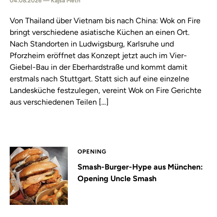
04.08.2026 — Kajsa Meth
Von Thailand über Vietnam bis nach China: Wok on Fire
bringt verschiedene asiatische Küchen an einen Ort.
Nach Standorten in Ludwigsburg, Karlsruhe und
Pforzheim eröffnet das Konzept jetzt auch im Vier-
Giebel-Bau in der Eberhardstraße und kommt damit
erstmals nach Stuttgart. Statt sich auf eine einzelne
Landesküche festzulegen, vereint Wok on Fire Gerichte
aus verschiedenen Teilen […]
OPENING
Smash-Burger-Hype aus München:
Opening Uncle Smash