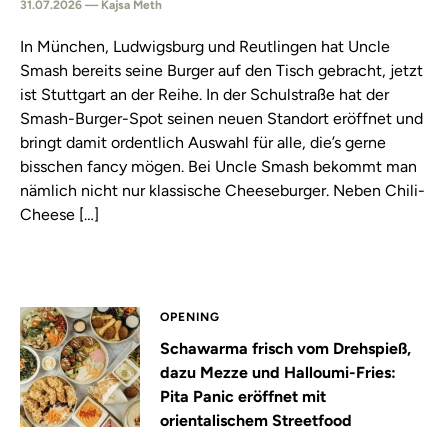
31.07.2026 — Kajsa Meth
In München, Ludwigsburg und Reutlingen hat Uncle
Smash bereits seine Burger auf den Tisch gebracht, jetzt
ist Stuttgart an der Reihe. In der Schulstraße hat der
Smash-Burger-Spot seinen neuen Standort eröffnet und
bringt damit ordentlich Auswahl für alle, die’s gerne
bisschen fancy mögen. Bei Uncle Smash bekommt man
nämlich nicht nur klassische Cheeseburger. Neben Chili-
Cheese […]
OPENING
Schawarma frisch vom Drehspieß,
dazu Mezze und Halloumi-Fries:
Pita Panic eröffnet mit
orientalischem Streetfood