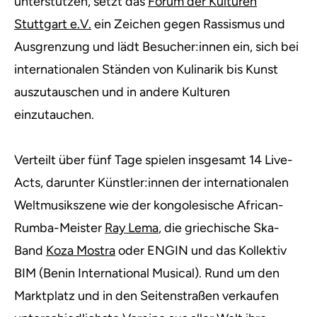
unterstützen, setzt das
Forum der Kulturen
Stuttgart e.V.
ein Zeichen gegen Rassismus und
Ausgrenzung und lädt Besucher:innen ein, sich bei
internationalen Ständen von Kulinarik bis Kunst
auszutauschen und in andere Kulturen
einzutauchen.
Verteilt über fünf Tage spielen insgesamt 14 Live-
Acts, darunter Künstler:innen der internationalen
Weltmusikszene wie der kongolesische African-
Rumba-Meister
Ray Lema
, die griechische Ska-
Band
Koza Mostra
oder ENGIN und das Kollektiv
BIM (Benin International Musical). Rund um den
Marktplatz und in den Seitenstraßen verkaufen