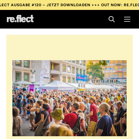
AUSGABE #120 – JETZT DOWNLOADEN +++
OUT NOW: RE.FLECT AUS
AUSGABE #120 – JETZT DOWNLOADEN +++
OUT NOW: RE.FLECT AUS
AUSGABE #120 – JETZT DOWNLOADEN +++
OUT NOW: RE.FLECT AUS