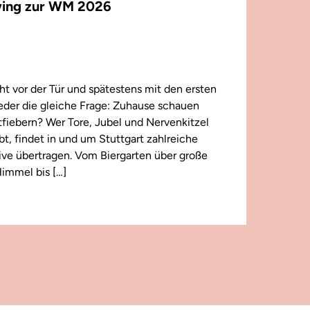
ing zur WM 2026
t vor der Tür und spätestens mit den ersten
wieder die gleiche Frage: Zuhause schauen
iebern? Wer Tore, Jubel und Nervenkitzel
ebt, findet in und um Stuttgart zahlreiche
 live übertragen. Vom Biergarten über große
immel bis […]