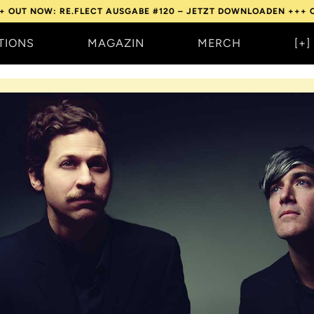
W: RE.FLECT AUSGABE #120 – JETZT DOWNLOADEN +++
OUT NOW: 
TIONS
MAGAZIN
MERCH
[+]