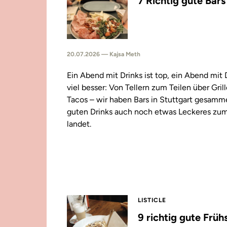
7 Richtig gute Bar
20.07.2026 — Kajsa Meth
Ein Abend mit Drinks ist top, ein Abend mit
viel besser: Von Tellern zum Teilen über Gril
Tacos – wir haben Bars in Stuttgart gesamm
guten Drinks auch noch etwas Leckeres zu
landet.
LISTICLE
9 richtig gute Früh