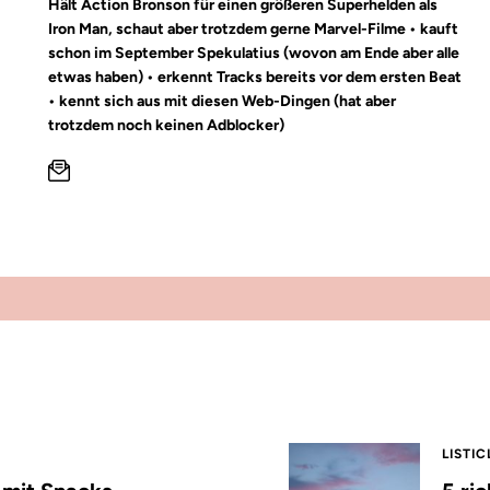
Hält Action Bronson für einen größeren Superhelden als
Iron Man, schaut aber trotzdem gerne Marvel-Filme • kauft
schon im September Spekulatius (wovon am Ende aber alle
etwas haben) • erkennt Tracks bereits vor dem ersten Beat
• kennt sich aus mit diesen Web-Dingen (hat aber
trotzdem noch keinen Adblocker)
LISTIC