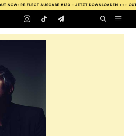
RE.FLECT AUSGABE #120 – JETZT DOWNLOADEN +++
OUT NOW: RE