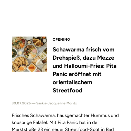
OPENING
Schawarma frisch vom
Drehspieß, dazu Mezze
und Halloumi-Fries: Pita
Panic eröffnet mit
orientalischem
Streetfood
30.07.2026 — Saskia-Jacqueline Moritz
Frisches Schawarma, hausgemachter Hummus und
knusprige Falafel: Mit Pita Panic hat in der
Marktstraße 23 ein neuer Streetfood-Spot in Bad