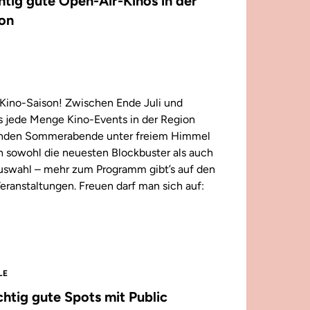
chtig gute Open-Air-Kinos in der
on
Kino-Saison! Zwischen Ende Juli und
 jede Menge Kino-Events in der Region
enden Sommerabende unter freiem Himmel
n sowohl die neuesten Blockbuster als auch
 Auswahl – mehr zum Programm gibt’s auf den
eranstaltungen. Freuen darf man sich auf:
LE
ichtig gute Spots mit Public