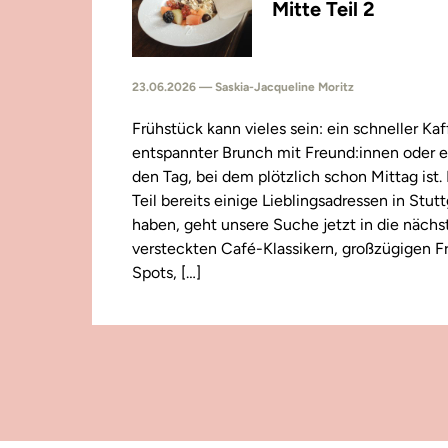
Mitte Teil 2
23.06.2026 — Saskia-Jacqueline Moritz
Frühstück kann vieles sein: ein schneller Kaf
entspannter Brunch mit Freund:innen oder e
den Tag, bei dem plötzlich schon Mittag ist
Teil bereits einige Lieblingsadressen in Stut
haben, geht unsere Suche jetzt in die näch
versteckten Café-Klassikern, großzügigen F
Spots, […]