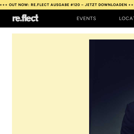
NOW: RE.FLECT AUSGABE #120 – JETZT DOWNLOADEN +++
OUT NO
EVENTS
LOCA