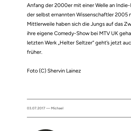
Anfang der 2000er mit einer Welle an Indi
der selbst ernannten Wissenschaftler 2005 
Mittlerweile haben sich die Jungs auf das Z
ihre eigene Comedy-Show bei MTV UK gehabt
letzten Werk „Helter Seltzer“ geht’s jetzt au
früher.
Foto (C) Shervin Lainez
03.07.2017 — Michael