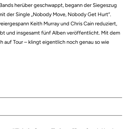
e-Bands herüber geschwappt, begann der Siegeszug
mit der Single „Nobody Move, Nobody Get Hurt“.
weiergespann Keith Murray und Chris Cain reduziert,
 und insgesamt fünf Alben veröffentlicht. Mit dem
ch auf Tour – klingt eigentlich noch genau so wie