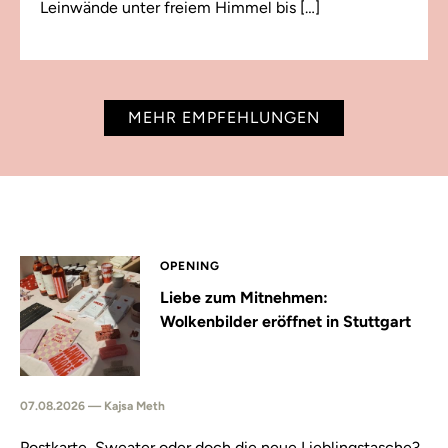
Leinwände unter freiem Himmel bis […]
MEHR EMPFEHLUNGEN
OPENING
Liebe zum Mitnehmen:
Wolkenbilder eröffnet in Stuttgart
07.08.2026 — Kajsa Meth
Postkarte, Sweater oder doch die neue Lieblingstasche?