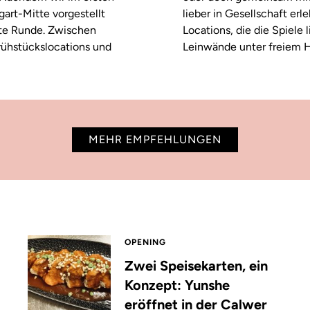
tgart-Mitte vorgestellt
lieber in Gesellschaft erl
ste Runde. Zwischen
Locations, die die Spiele
rühstückslocations und
Leinwände unter freiem H
MEHR EMPFEHLUNGEN
OPENING
Zwei Speisekarten, ein
Konzept: Yunshe
eröffnet in der Calwer