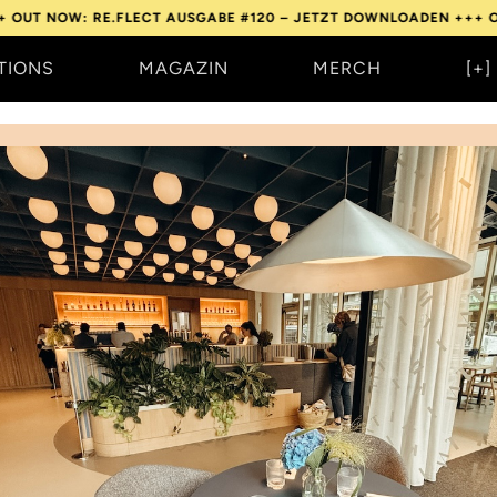
: RE.FLECT AUSGABE #120 – JETZT DOWNLOADEN +++
OUT NOW: R
TIONS
MAGAZIN
MERCH
[+]