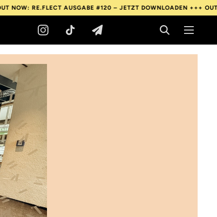
E.FLECT AUSGABE #120 – JETZT DOWNLOADEN +++
OUT NOW: RE.