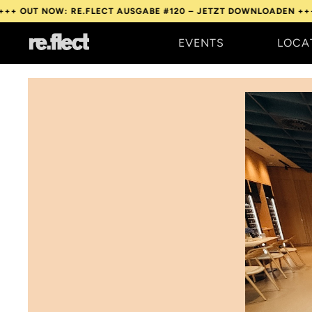
OW: RE.FLECT AUSGABE #120 – JETZT DOWNLOADEN +++
OUT NOW
EVENTS
LOCA