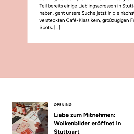
Teil bereits einige Lieblingsadressen in Stut
haben, geht unsere Suche jetzt in die näch
versteckten Café-Klassikern, großzügigen F
Spots, […]
OPENING
Liebe zum Mitnehmen:
Wolkenbilder eröffnet in
Stuttgart