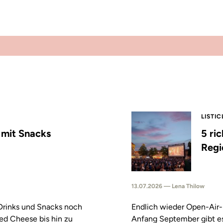
LISTIC
s mit Snacks
5 ri
Regi
13.07.2026 — Lena Thilow
 Drinks und Snacks noch
Endlich wieder Open-Air-
led Cheese bis hin zu
Anfang September gibt es