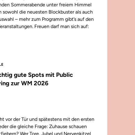
enden Sommerabende unter freiem Himmel
n sowohl die neuesten Blockbuster als auch
 Auswahl – mehr zum Programm gibt’s auf den
eranstaltungen. Freuen darf man sich auf:
LE
ichtig gute Spots mit Public
ing zur WM 2026
t vor der Tür und spätestens mit den ersten
wieder die gleiche Frage: Zuhause schauen
iebern? Wer Tore, Jubel und Nervenkitzel