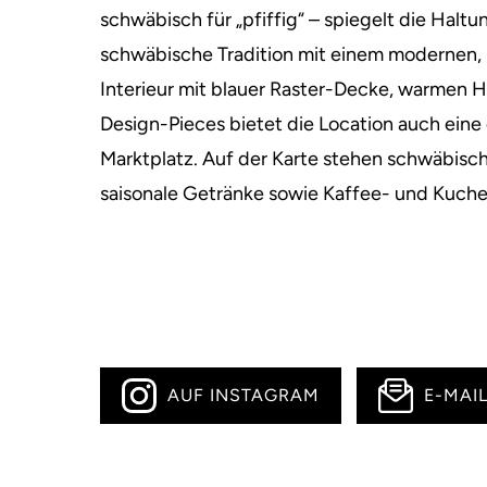
schwäbisch für „pfiffig“ – spiegelt die Haltu
schwäbische Tradition mit einem modernen,
Interieur mit blauer Raster-Decke, warmen
Design-Pieces bietet die Location auch eine
Marktplatz. Auf der Karte stehen schwäbische
saisonale Getränke sowie Kaffee- und Kuche
AUF INSTAGRAM
E-MAI