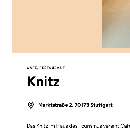
CAFÉ
,
RESTAURANT
Knitz
Marktstraße 2, 70173 Stuttgart
Das
Knitz
im Haus des Tourismus vereint Caf