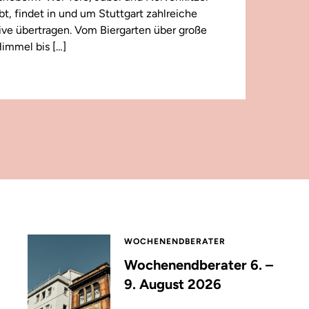
ebt, findet in und um Stuttgart zahlreiche
 live übertragen. Vom Biergarten über große
immel bis […]
WOCHENENDBERATER
Wochenendberater 6. –
9. August 2026