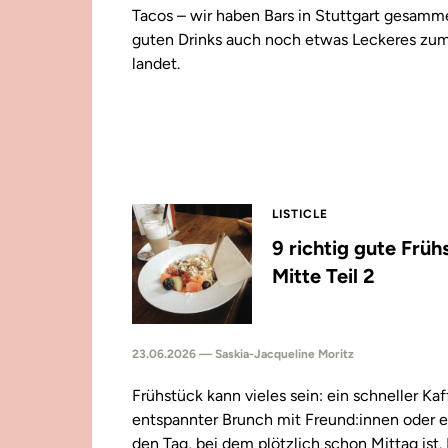
Tacos – wir haben Bars in Stuttgart gesamm
guten Drinks auch noch etwas Leckeres zu
landet.
LISTICLE
9 richtig gute Früh
Mitte Teil 2
23.06.2026 — Saskia-Jacqueline Moritz
Frühstück kann vieles sein: ein schneller Kaf
entspannter Brunch mit Freund:innen oder e
den Tag, bei dem plötzlich schon Mittag ist