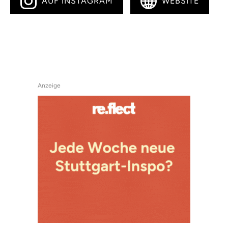
AUF INSTAGRAM
WEBSITE
Anzeige