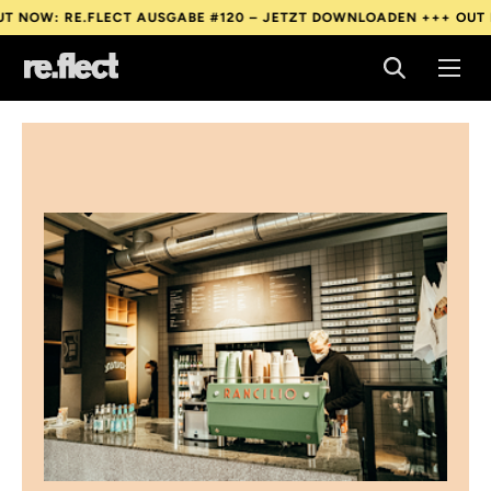
: RE.FLECT AUSGABE #120 – JETZT DOWNLOADEN +++
OUT NOW: 
: RE.FLECT AUSGABE #120 – JETZT DOWNLOADEN +++
OUT NOW: 
: RE.FLECT AUSGABE #120 – JETZT DOWNLOADEN +++
OUT NOW: 