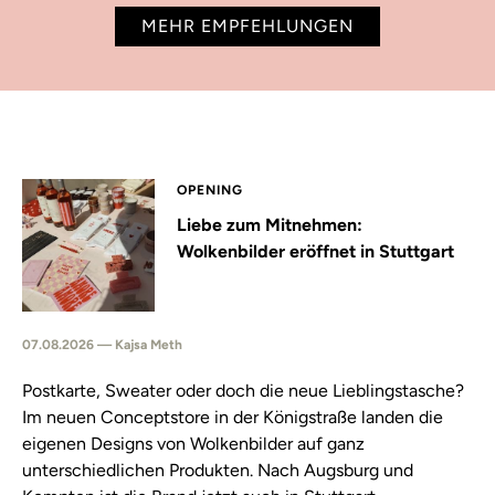
MEHR EMPFEHLUNGEN
OPENING
Liebe zum Mitnehmen:
Wolkenbilder eröffnet in Stuttgart
07.08.2026 — Kajsa Meth
Postkarte, Sweater oder doch die neue Lieblingstasche?
Im neuen Conceptstore in der Königstraße landen die
eigenen Designs von Wolkenbilder auf ganz
unterschiedlichen Produkten. Nach Augsburg und