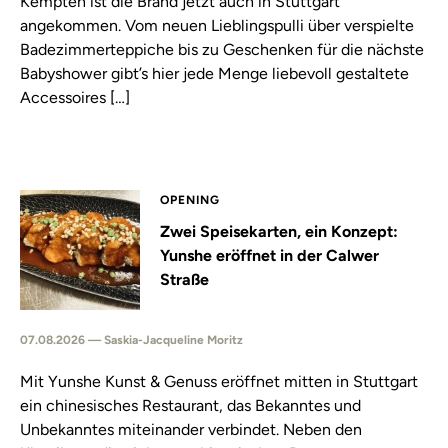
Kempten ist die Brand jetzt auch in Stuttgart
angekommen. Vom neuen Lieblingspulli über verspielte
Badezimmerteppiche bis zu Geschenken für die nächste
Babyshower gibt’s hier jede Menge liebevoll gestaltete
Accessoires […]
OPENING
Zwei Speisekarten, ein Konzept:
Yunshe eröffnet in der Calwer
Straße
07.08.2026 — Saskia-Jacqueline Moritz
Mit Yunshe Kunst & Genuss eröffnet mitten in Stuttgart
ein chinesisches Restaurant, das Bekanntes und
Unbekanntes miteinander verbindet. Neben den