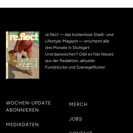
re.flect — das kostenlose Stadt- und
Lifestyle-Magazin — erscheint alle
drei Monate in Stuttgart.
Und dazwischen? Gibt es hier Neues
aus der Redaktion, aktuelle
Fundstücke und Szenegeflüster.
WOCHEN-UPDATE
MERCH
ABONNIEREN
JOBS
MEDIADATEN