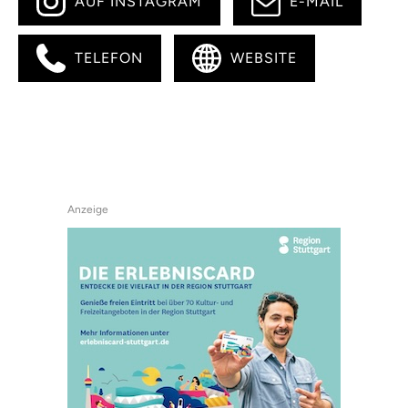
AUF INSTAGRAM
E-MAIL
TELEFON
WEBSITE
Anzeige