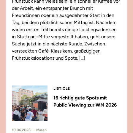
Frühstück kann vieles sein: ein schneller Kaffee vor
der Arbeit, ein entspannter Brunch mit
Freund:innen oder ein ausgedehnter Start in den
Tag, bei dem plötzlich schon Mittag ist. Nachdem
wir im ersten Teil bereits einige Lieblingsadressen
in Stuttgart-Mitte vorgestellt haben, geht unsere
Suche jetzt in die nächste Runde. Zwischen
versteckten Café-Klassikern, großzügigen
Frühstückslocations und Spots, […]
LISTICLE
16 richtig gute Spots mit
Public Viewing zur WM 2026
10.06.2026 — Maren