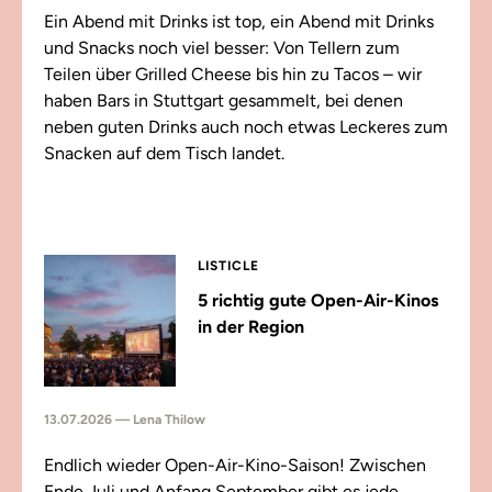
Ein Abend mit Drinks ist top, ein Abend mit Drinks
und Snacks noch viel besser: Von Tellern zum
Teilen über Grilled Cheese bis hin zu Tacos – wir
haben Bars in Stuttgart gesammelt, bei denen
neben guten Drinks auch noch etwas Leckeres zum
Snacken auf dem Tisch landet.
LISTICLE
5 richtig gute Open-Air-Kinos
in der Region
13.07.2026 — Lena Thilow
Endlich wieder Open-Air-Kino-Saison! Zwischen
Ende Juli und Anfang September gibt es jede