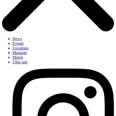
News
Events
Locations
Magazin
Merch
Über uns