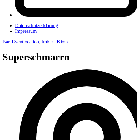
Datenschutzerklärung
Impressum
Bar
,
Eventlocation
,
Imbiss
,
Kiosk
Superschmarrn