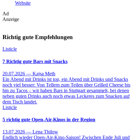
Website
Ad
Anzeige
Richtig gute Empfehlungen
Listicle
7 Richtig gute Bars mit Snacks
20.07.2026 — Kajsa Meth
Ein Abend mit Drinks ist top, ein Abend mit Drinks und Snacks
noch viel besser: Von Tellern zum Teilen über Grilled Cheese bis
hin zu Tacos – wir haben Bars in Stuttgart gesammelt, bei denen
neben guten Drinks auch noch etwas Leckeres zum Snacken auf
dem Tisch landet.
Listicle
5 richtig gute Open-Air-Kinos in der Region
13.07.2026 — Lena Thilow
Endlich wieder Open-Air-Kino-Saison! Zwischen Ende Juli und