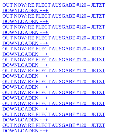
OUT NOW: RE.FLECT AUSGABE #120 – JETZT
DOWNLOADEN +++
OUT NOW: RE.FLECT AUSGABE #120 – JETZT
DOWNLOADEN +++
OUT NOW: RE.FLECT AUSGABE #120 – JETZT
DOWNLOADEN +++
OUT NOW: RE.FLECT AUSGABE #120 – JETZT
DOWNLOADEN +++
OUT NOW: RE.FLECT AUSGABE #120 – JETZT
DOWNLOADEN +++
OUT NOW: RE.FLECT AUSGABE #120 – JETZT
DOWNLOADEN +++
OUT NOW: RE.FLECT AUSGABE #120 – JETZT
DOWNLOADEN +++
OUT NOW: RE.FLECT AUSGABE #120 – JETZT
DOWNLOADEN +++
OUT NOW: RE.FLECT AUSGABE #120 – JETZT
DOWNLOADEN +++
OUT NOW: RE.FLECT AUSGABE #120 – JETZT
DOWNLOADEN +++
OUT NOW: RE.FLECT AUSGABE #120 – JETZT
DOWNLOADEN +++
OUT NOW: RE.FLECT AUSGABE #120 – JETZT
DOWNLOADEN +++