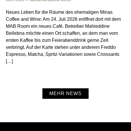
28.07.2026 — Saskia-Jacqueline Moritz
Neues Leben für die Räume des ehemaligen Minas
Coffee and Wine: Am 24. Juli 2026 eröffnet dort mit dem
MAB Room ein neues Café. Betreiber Mahieddine
Bellebna möchte einen Ort schaffen, an dem man vom
ersten Kaffee bis zum Feierabenddrink gerne Zeit
verbringt. Auf der Karte stehen unter anderem Freddo
Espresso, Matcha, Spritz-Variationen sowie Croissants
[…]
MEHR NEWS