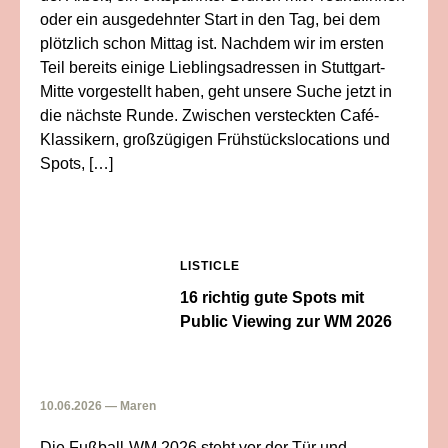
oder ein ausgedehnter Start in den Tag, bei dem
plötzlich schon Mittag ist. Nachdem wir im ersten
Teil bereits einige Lieblingsadressen in Stuttgart-
Mitte vorgestellt haben, geht unsere Suche jetzt in
die nächste Runde. Zwischen versteckten Café-
Klassikern, großzügigen Frühstückslocations und
Spots, […]
LISTICLE
16 richtig gute Spots mit
Public Viewing zur WM 2026
10.06.2026 — Maren
Die Fußball-WM 2026 steht vor der Tür und