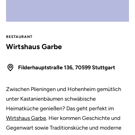
RESTAURANT
Wirtshaus Garbe
Filderhauptstraße 136, 70599 Stuttgart
Zwischen Plieningen und Hohenheim gemütlich
unter Kastanienbäumen schwäbische
Heimatküche genießen? Das geht perfekt im
Wirtshaus Garbe
. Hier kommen Geschichte und
Gegenwart sowie Traditionsküche und moderne