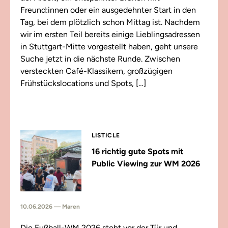
Freund:innen oder ein ausgedehnter Start in den
Tag, bei dem plötzlich schon Mittag ist. Nachdem
wir im ersten Teil bereits einige Lieblingsadressen
in Stuttgart-Mitte vorgestellt haben, geht unsere
Suche jetzt in die nächste Runde. Zwischen
versteckten Café-Klassikern, großzügigen
Frühstückslocations und Spots, […]
LISTICLE
16 richtig gute Spots mit
Public Viewing zur WM 2026
10.06.2026 — Maren
Die Fußball-WM 2026 steht vor der Tür und