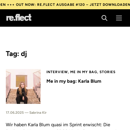
EN +++
OUT NOW: RE.FLECT AUSGABE #120 – JETZT DOWNLOADEN
EN +++
OUT NOW: RE.FLECT AUSGABE #120 – JETZT DOWNLOADEN
EN +++
OUT NOW: RE.FLECT AUSGABE #120 – JETZT DOWNLOADEN
Tag: dj
INTERVIEW, ME IN MY BAG, STORIES
Me in my bag: Karla Blum
17.06.2025 — Sabrina Kir
Wir haben Karla Blum quasi im Sprint erwischt: Die