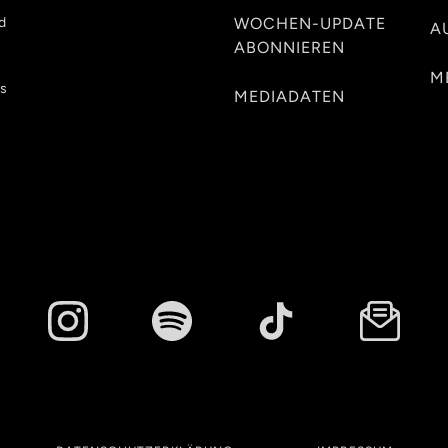
d
WOCHEN-UPDATE
A
ABONNIEREN
M
es
MEDIADATEN