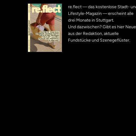
re.flect — das kostenlose Stadt- un
Lifestyle-Magazin — erscheint alle
drei Monate in Stuttgart.
Und dazwischen? Gibt es hier Neu
aus der Redaktion, aktuelle
Fundstücke und Szenegeflüster.