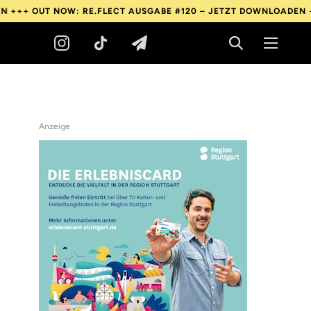
 +++
OUT NOW: RE.FLECT AUSGABE #120 – JETZT DOWNLOADEN ++
Anzeige