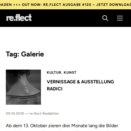
ADEN +++
OUT NOW: RE.FLECT AUSGABE #120 – JETZT DOWNLOAD
ADEN +++
OUT NOW: RE.FLECT AUSGABE #120 – JETZT DOWNLOAD
ADEN +++
OUT NOW: RE.FLECT AUSGABE #120 – JETZT DOWNLOAD
Tag: Galerie
KULTUR, KUNST
VERNISSAGE & AUSSTELLUNG
RADICI
09.10.2018 — re.flect Redaktion
Ab dem 13. Oktober zieren drei Monate lang die Bilder