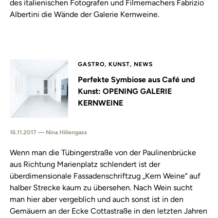
des italienischen Fotografen und Filmemachers Fabrizio
Albertini die Wände der Galerie Kernweine.
GASTRO, KUNST, NEWS
Perfekte Symbiose aus Café und
Kunst: OPENING GALERIE
KERNWEINE
16.11.2017 — Nina Hillengass
Wenn man die Tübingerstraße von der Paulinenbrücke
aus Richtung Marienplatz schlendert ist der
überdimensionale Fassadenschriftzug „Kern Weine“ auf
halber Strecke kaum zu übersehen. Nach Wein sucht
man hier aber vergeblich und auch sonst ist in den
Gemäuern an der Ecke Cottastraße in den letzten Jahren