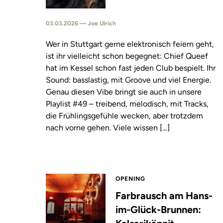
03.03.2026 — Joe Ulrich
Wer in Stuttgart gerne elektronisch feiern geht,
ist ihr vielleicht schon begegnet: Chief Queef
hat im Kessel schon fast jeden Club bespielt. Ihr
Sound: basslastig, mit Groove und viel Energie.
Genau diesen Vibe bringt sie auch in unsere
Playlist #49 – treibend, melodisch, mit Tracks,
die Frühlingsgefühle wecken, aber trotzdem
nach vorne gehen. Viele wissen […]
OPENING
Farbrausch am Hans-
im-Glück-Brunnen: