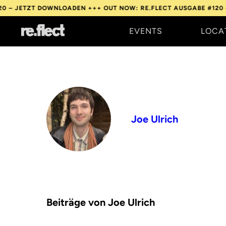
ZT DOWNLOADEN +++
OUT NOW: RE.FLECT AUSGABE #120 – JETZT
EVENTS
LOCA
Joe Ulrich
Beiträge von Joe Ulrich