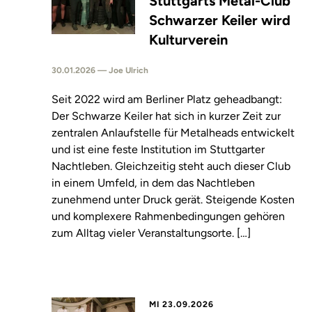
Stuttgarts Metal-Club
Schwarzer Keiler wird
Kulturverein
30.01.2026 — Joe Ulrich
Seit 2022 wird am Berliner Platz geheadbangt:
Der Schwarze Keiler hat sich in kurzer Zeit zur
zentralen Anlaufstelle für Metalheads entwickelt
und ist eine feste Institution im Stuttgarter
Nachtleben. Gleichzeitig steht auch dieser Club
in einem Umfeld, in dem das Nachtleben
zunehmend unter Druck gerät. Steigende Kosten
und komplexere Rahmenbedingungen gehören
zum Alltag vieler Veranstaltungsorte. […]
MI 23.09.2026