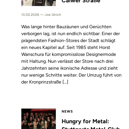
Calwer Straße
13.02.2026 — Joe Ulrich
Was lange hinter Bauzäunen und Gerüchten
verborgen lag, ist nun endlich sichtbar: Einer der
prägendsten Fashion-Stores der Stadt schlägt
ein neues Kapitel auf. Seit 1985 steht Horst
Wanschura für kompromisslose Designermode
mit Haltung. Nun verlässt der Store nach drei
Jahrzehnten seine ikonische Adresse und zieht
nur wenige Schritte weiter. Der Umzug führt von
der Kronprinzstraße […]
NEWS
Hungry for Metal: