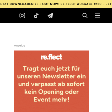
OWNLOADEN +++
OUT NOW: RE.FLECT AUSGABE #120 – JETZT DOW
Anzeige