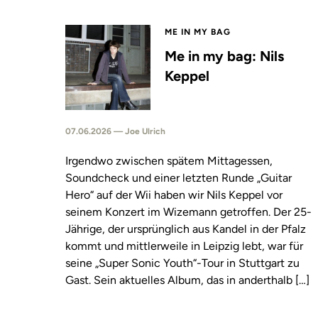
ME IN MY BAG
Me in my bag: Nils
Keppel
07.06.2026 — Joe Ulrich
Irgendwo zwischen spätem Mittagessen,
Soundcheck und einer letzten Runde „Guitar
Hero“ auf der Wii haben wir Nils Keppel vor
seinem Konzert im Wizemann getroffen. Der 25-
Jährige, der ursprünglich aus Kandel in der Pfalz
kommt und mittlerweile in Leipzig lebt, war für
seine „Super Sonic Youth“-Tour in Stuttgart zu
Gast. Sein aktuelles Album, das in anderthalb […]