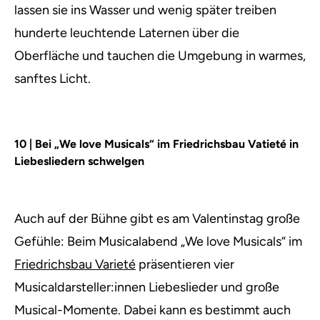
lassen sie ins Wasser und wenig später treiben
hunderte leuchtende Laternen über die
Oberfläche und tauchen die Umgebung in warmes,
sanftes Licht.
10 | Bei „We love Musicals“ im Friedrichsbau Vatieté in
Liebesliedern schwelgen
Auch auf der Bühne gibt es am Valentinstag große
Gefühle: Beim Musicalabend „We love Musicals“ im
Friedrichsbau Varieté
präsentieren vier
Musicaldarsteller:innen Liebeslieder und große
Musical-Momente. Dabei kann es bestimmt auch