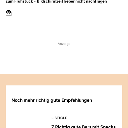
zum Frühstück • Bildschirmzeit lieber nicht nachfragen
Anzeige
Noch mehr richtig gute Empfehlungen
LISTICLE
7 Richtig gute Bars mit Snacks