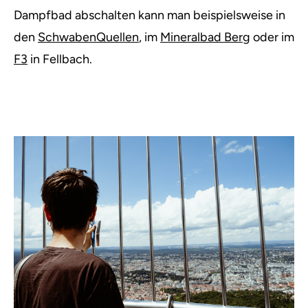
Dampfbad abschalten kann man beispielsweise in
den
SchwabenQuellen
, im
Mineralbad Berg
oder im
F3
in Fellbach.