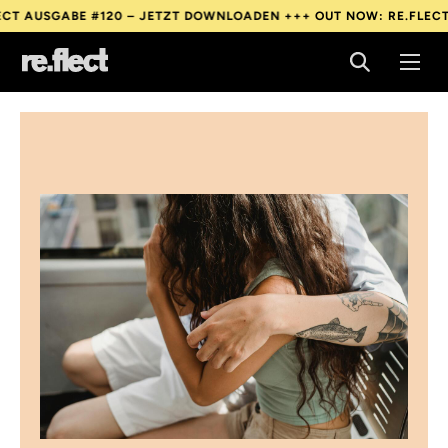
120 – JETZT DOWNLOADEN +++
OUT NOW: RE.FLECT AUSGABE #12
120 – JETZT DOWNLOADEN +++
OUT NOW: RE.FLECT AUSGABE #12
120 – JETZT DOWNLOADEN +++
OUT NOW: RE.FLECT AUSGABE #12