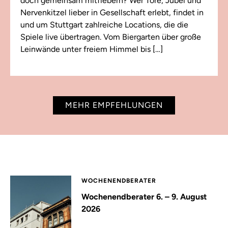
doch gemeinsam mitfiebern? Wer Tore, Jubel und
Nervenkitzel lieber in Gesellschaft erlebt, findet in
und um Stuttgart zahlreiche Locations, die die
Spiele live übertragen. Vom Biergarten über große
Leinwände unter freiem Himmel bis […]
MEHR EMPFEHLUNGEN
WOCHENENDBERATER
Wochenendberater 6. – 9. August
2026