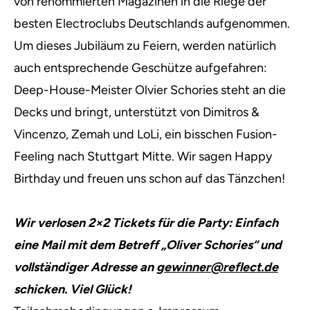
von renommierten Magazinen in die Riege der
besten Electroclubs Deutschlands aufgenommen.
Um dieses Jubiläum zu Feiern, werden natürlich
auch entsprechende Geschütze aufgefahren:
Deep-House-Meister Olvier Schories steht an die
Decks und bringt, unterstützt von Dimitros &
Vincenzo, Zemah und LoLi, ein bisschen Fusion-
Feeling nach Stuttgart Mitte. Wir sagen Happy
Birthday und freuen uns schon auf das Tänzchen!
Wir verlosen 2×2 Tickets für die Party: Einfach
eine Mail mit dem Betreff „Oliver Schories“ und
vollständiger Adresse an
gewinner@reflect.de
schicken. Viel Glück!