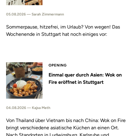
05.08.2026 — Sarah Zimmermann
Sommerpause, hitzefrei, im Urlaub? Von wegen! Das
Wochenende in Stuttgart hat noch einiges vor:
OPENING
Einmal quer durch Asien: Wok on
Fire eröffnet in Stuttgart
04.08.2026 — Kajsa Meth
Von Thailand über Vietnam bis nach China: Wok on Fire
bringt verschiedene asiatische Küchen an einen Ort.
Nach Standorten in Ludwigsburg, Karlsruhe und