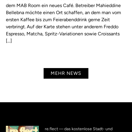
dem MAB Room ein neues Café. Betreiber Mahieddine
Bellebna möchte einen Ort schaffen, an dem man vom
ersten Kaffee bis zum Feierabenddrink gerne Zeit
verbringt. Auf der Karte stehen unter anderem Freddo
Espresso, Matcha, Spritz-Variationen sowie Croissants
[…]
MEHR NEWS
re.flect — das kostenlose Stadt- und