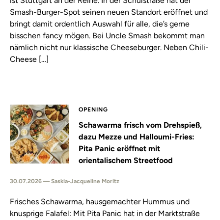
ist Stuttgart an der Reihe. In der Schulstraße hat der
Smash-Burger-Spot seinen neuen Standort eröffnet und
bringt damit ordentlich Auswahl für alle, die’s gerne
bisschen fancy mögen. Bei Uncle Smash bekommt man
nämlich nicht nur klassische Cheeseburger. Neben Chili-
Cheese […]
OPENING
Schawarma frisch vom Drehspieß,
dazu Mezze und Halloumi-Fries:
Pita Panic eröffnet mit
orientalischem Streetfood
30.07.2026 — Saskia-Jacqueline Moritz
Frisches Schawarma, hausgemachter Hummus und
knusprige Falafel: Mit Pita Panic hat in der Marktstraße