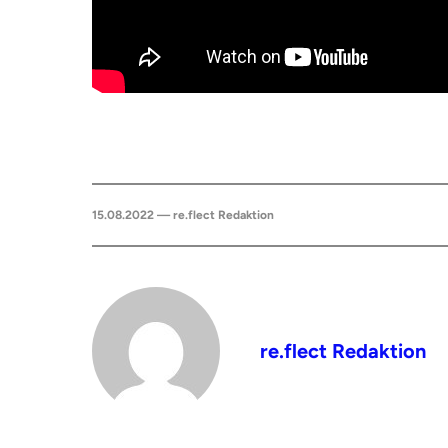
15.08.2022 — re.flect Redaktion
re.flect Redaktion