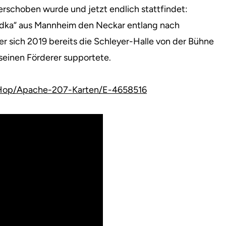
erschoben wurde und jetzt endlich stattfindet
:
dka“ aus Mannheim den Neckar entlang nach
er sich 2019 bereits die Schleyer-Halle von der Bühne
 seinen Förderer supportete.
-Hop/Apache-207-Karten/E-4658516