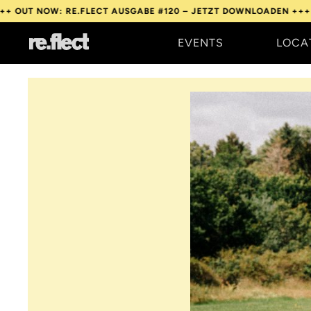
: RE.FLECT AUSGABE #120 – JETZT DOWNLOADEN +++
OUT NOW: 
EVENTS
LOCA