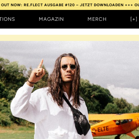
RE.FLECT AUSGABE #120 – JETZT DOWNLOADEN +++
OUT NOW: RE
TIONS
MAGAZIN
MERCH
[+]