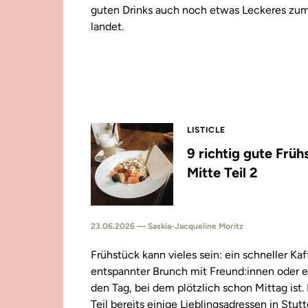
guten Drinks auch noch etwas Leckeres zu
landet.
LISTICLE
9 richtig gute Früh
Mitte Teil 2
23.06.2026 — Saskia-Jacqueline Moritz
Frühstück kann vieles sein: ein schneller Kaf
entspannter Brunch mit Freund:innen oder e
den Tag, bei dem plötzlich schon Mittag ist
Teil bereits einige Lieblingsadressen in Stut