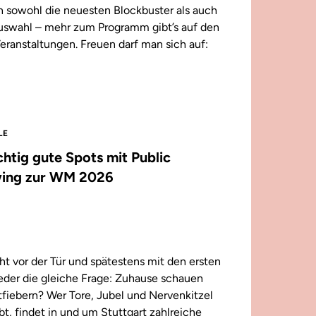
n sowohl die neuesten Blockbuster als auch
 Auswahl – mehr zum Programm gibt’s auf den
eranstaltungen. Freuen darf man sich auf:
LE
ichtig gute Spots mit Public
ing zur WM 2026
t vor der Tür und spätestens mit den ersten
wieder die gleiche Frage: Zuhause schauen
iebern? Wer Tore, Jubel und Nervenkitzel
ebt, findet in und um Stuttgart zahlreiche