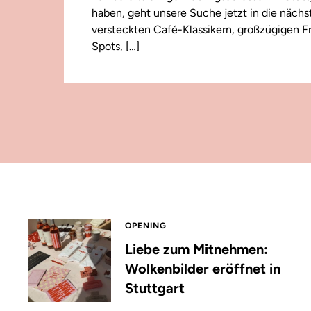
haben, geht unsere Suche jetzt in die näch
versteckten Café-Klassikern, großzügigen F
Spots, […]
OPENING
Liebe zum Mitnehmen:
Wolkenbilder eröffnet in
Stuttgart