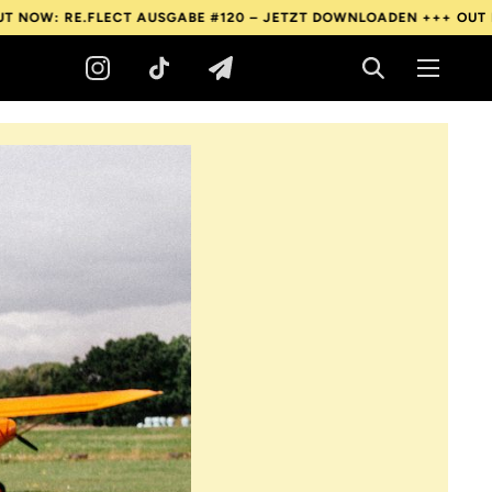
.FLECT AUSGABE #120 – JETZT DOWNLOADEN +++
OUT NOW: RE.FL