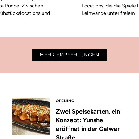
ste Runde. Zwischen
Locations, die die Spiele
rühstückslocations und
Leinwände unter freiem H
MEHR EMPFEHLUNGEN
OPENING
Zwei Speisekarten, ein
Konzept: Yunshe
eröffnet in der Calwer
Straße