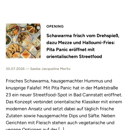
OPENING
Schawarma frisch vom Drehspieß,
dazu Mezze und Halloumi-Fries:
Pita Panic eröffnet mit
orientalischem Streetfood
30.07.2026 — Saskia-Jacqueline Moritz
Frisches Schawarma, hausgemachter Hummus und
knusprige Falafel: Mit Pita Panic hat in der Marktstraße
23 ein neuer Streetfood-Spot in Bad Cannstatt eröffnet.
Das Konzept verbindet orientalische Klassiker mit einem
modernen Ansatz und setzt dabei auf täglich frische
Zutaten sowie hausgemachte Dips und Säfte. Neben
Gerichten mit Fleisch stehen auch vegetarische und
vegane Optionen auf der […]