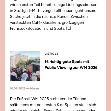
wir im ersten Teil bereits einige Lieblingsadressen
in Stuttgart-Mitte vorgestellt haben, geht unsere
Suche jetzt in die nächste Runde. Zwischen
versteckten Café-Klassikern, großzügigen
Frühstückslocations und Spots, […]
LISTICLE
16 richtig gute Spots mit
Public Viewing zur WM 2026
10.06.2026 — Maren
Die Fußball-WM 2026 steht vor der Tür und
spätestens mit den ersten K.o.-Spielen stellt sich
wieder die gleiche Frage: Zuhause schauen oder