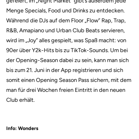
gefeiert, im „Night Market” gibt’s außerdem jede
Menge Specials, Food und Drinks zu entdecken.
Während die DJs auf dem Floor „Flow” Rap, Trap,
R&B, Amapiano und Urban Club Beats servieren,
wird im „Joy” alles gespielt, was Spaß macht: von
90er über Y2k-Hits bis zu TikTok-Sounds. Um bei
der Opening-Season dabei zu sein, kann man sich
bis zum 21. Juni in der App registrieren und sich
somit einen Opening Season Pass sichern, mit dem
man für drei Wochen freien Eintritt in den neuen
Club erhält.
Info: Wonders