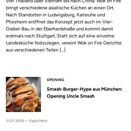
Von Thailand über Vietnam bis nach China: Wok on Fire
bringt verschiedene asiatische Küchen an einen Ort.
Nach Standorten in Ludwigsburg, Karlsruhe und
Pforzheim eröffnet das Konzept jetzt auch im Vier-
Giebel-Bau in der Eberhardstraße und kommt damit
erstmals nach Stuttgart. Statt sich auf eine einzelne
Landesküche festzulegen, vereint Wok on Fire Gerichte
aus verschiedenen Teilen […]
OPENING
Smash-Burger-Hype aus München:
Opening Uncle Smash
31.07.2026 — Kajsa Meth