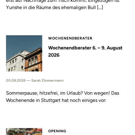
erst auf Nachfrage zum Tisch kommt. Eingezogen ist
Yunshe in die Räume des ehemaligen Bull […]
WOCHENENDBERATER
Wochenendberater 6. – 9. August
2026
05.08.2026 — Sarah Zimmermann
Sommerpause, hitzefrei, im Urlaub? Von wegen! Das
Wochenende in Stuttgart hat noch einiges vor:
OPENING