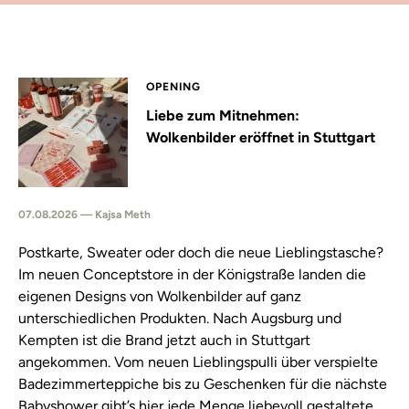
OPENING
Liebe zum Mitnehmen:
Wolkenbilder eröffnet in Stuttgart
07.08.2026 — Kajsa Meth
Postkarte, Sweater oder doch die neue Lieblingstasche?
Im neuen Conceptstore in der Königstraße landen die
eigenen Designs von Wolkenbilder auf ganz
unterschiedlichen Produkten. Nach Augsburg und
Kempten ist die Brand jetzt auch in Stuttgart
angekommen. Vom neuen Lieblingspulli über verspielte
Badezimmerteppiche bis zu Geschenken für die nächste
Babyshower gibt’s hier jede Menge liebevoll gestaltete