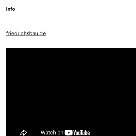
Info
friedrichsbau.de