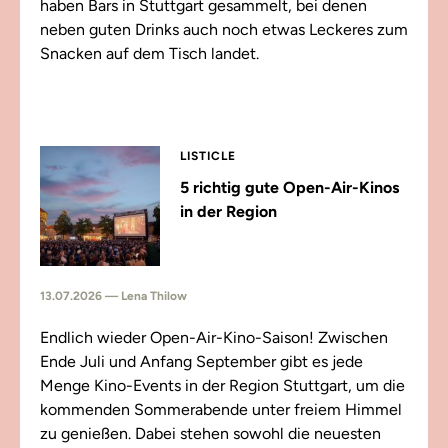
haben Bars in Stuttgart gesammelt, bei denen
neben guten Drinks auch noch etwas Leckeres zum
Snacken auf dem Tisch landet.
LISTICLE
5 richtig gute Open-Air-Kinos
in der Region
13.07.2026 — Lena Thilow
Endlich wieder Open-Air-Kino-Saison! Zwischen
Ende Juli und Anfang September gibt es jede
Menge Kino-Events in der Region Stuttgart, um die
kommenden Sommerabende unter freiem Himmel
zu genießen. Dabei stehen sowohl die neuesten