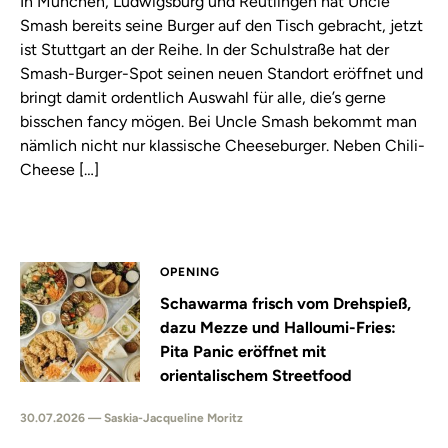
In München, Ludwigsburg und Reutlingen hat Uncle
Smash bereits seine Burger auf den Tisch gebracht, jetzt
ist Stuttgart an der Reihe. In der Schulstraße hat der
Smash-Burger-Spot seinen neuen Standort eröffnet und
bringt damit ordentlich Auswahl für alle, die’s gerne
bisschen fancy mögen. Bei Uncle Smash bekommt man
nämlich nicht nur klassische Cheeseburger. Neben Chili-
Cheese […]
OPENING
Schawarma frisch vom Drehspieß,
dazu Mezze und Halloumi-Fries:
Pita Panic eröffnet mit
orientalischem Streetfood
30.07.2026 — Saskia-Jacqueline Moritz