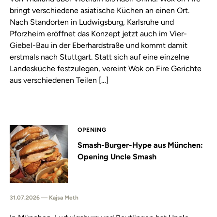
bringt verschiedene asiatische Küchen an einen Ort.
Nach Standorten in Ludwigsburg, Karlsruhe und
Pforzheim eröffnet das Konzept jetzt auch im Vier-
Giebel-Bau in der Eberhardstraße und kommt damit
erstmals nach Stuttgart. Statt sich auf eine einzelne
Landesküche festzulegen, vereint Wok on Fire Gerichte
aus verschiedenen Teilen […]
OPENING
Smash-Burger-Hype aus München:
Opening Uncle Smash
31.07.2026 — Kajsa Meth