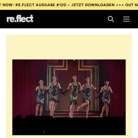
 RE.FLECT AUSGABE #120 – JETZT DOWNLOADEN +++
OUT NOW: RE
 RE.FLECT AUSGABE #120 – JETZT DOWNLOADEN +++
OUT NOW: RE
 RE.FLECT AUSGABE #120 – JETZT DOWNLOADEN +++
OUT NOW: RE