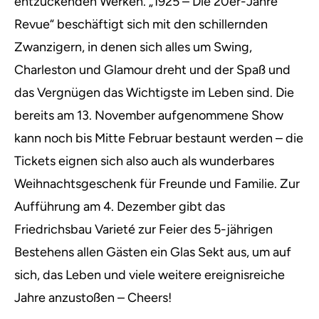
entzückenden Werken.
„1925 – Die 20er-Jahre
Revue“ beschäftigt sich mit den schillernden
Zwanzigern, in denen sich alles um Swing,
Charleston und Glamour dreht und der Spaß und
das Vergnügen das Wichtigste im Leben sind. Die
bereits am 13. November aufgenommene Show
kann noch bis Mitte Februar bestaunt werden – die
Tickets eignen sich also auch als wunderbares
Weihnachtsgeschenk für Freunde und Familie. Zur
Aufführung am 4. Dezember gibt das
Friedrichsbau Varieté zur Feier des 5-jährigen
Bestehens allen Gästen ein Glas Sekt aus, um auf
sich, das Leben und viele weitere ereignisreiche
Jahre anzustoßen – Cheers!