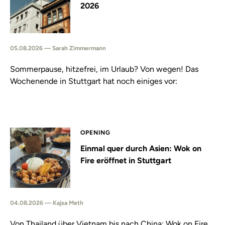
2026
05.08.2026 — Sarah Zimmermann
Sommerpause, hitzefrei, im Urlaub? Von wegen! Das
Wochenende in Stuttgart hat noch einiges vor:
OPENING
Einmal quer durch Asien: Wok on
Fire eröffnet in Stuttgart
04.08.2026 — Kajsa Meth
Von Thailand über Vietnam bis nach China: Wok on Fire