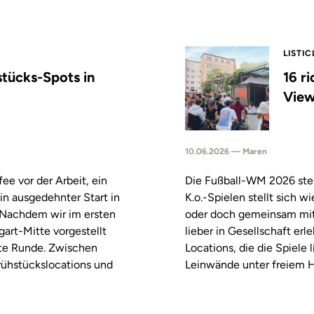
LISTIC
stücks-Spots in
16 r
View
10.06.2026 — Maren
fee vor der Arbeit, ein
Die Fußball-WM 2026 steh
in ausgedehnter Start in
K.o.-Spielen stellt sich 
. Nachdem wir im ersten
oder doch gemeinsam mitf
tgart-Mitte vorgestellt
lieber in Gesellschaft erl
ste Runde. Zwischen
Locations, die die Spiele
rühstückslocations und
Leinwände unter freiem H