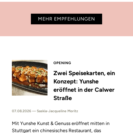
MEHR EMPFEHLUNGEN
OPENING
Zwei Speisekarten, ein
Konzept: Yunshe
eröffnet in der Calwer
Straße
07.08.2026 — Saskia-Jacqueline Moritz
Mit Yunshe Kunst & Genuss eröffnet mitten in
Stuttgart ein chinesisches Restaurant, das