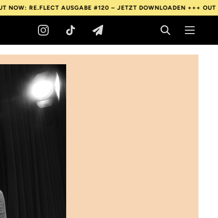
E.FLECT AUSGABE #120 – JETZT DOWNLOADEN +++
OUT NOW: RE.