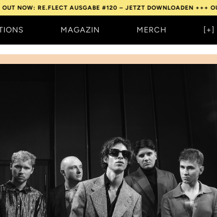
 RE.FLECT AUSGABE #120 – JETZT DOWNLOADEN +++
OUT NOW: R
TIONS
MAGAZIN
MERCH
[+]