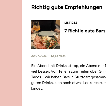
Richtig gute Empfehlungen
LISTICLE
7 Richtig gute Bar
20.07.2026 — Kajsa Meth
Ein Abend mit Drinks ist top, ein Abend mit
viel besser: Von Tellern zum Teilen über Gril
Tacos – wir haben Bars in Stuttgart gesamm
guten Drinks auch noch etwas Leckeres zu
landet.