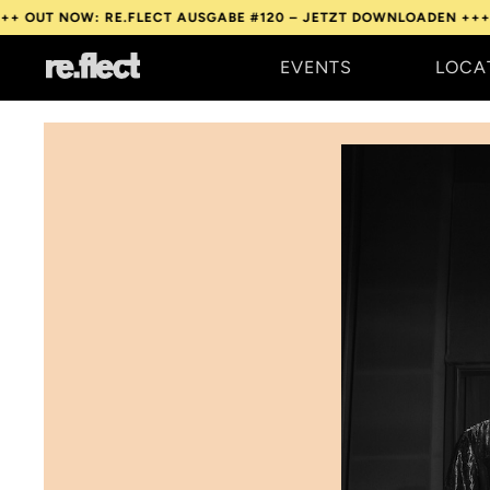
W: RE.FLECT AUSGABE #120 – JETZT DOWNLOADEN +++
OUT NOW:
EVENTS
LOCA