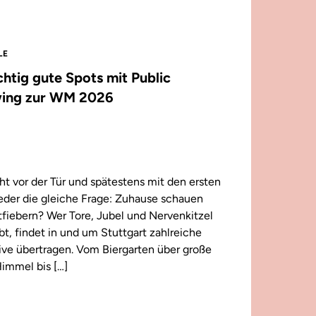
LE
ichtig gute Spots mit Public
ing zur WM 2026
t vor der Tür und spätestens mit den ersten
wieder die gleiche Frage: Zuhause schauen
iebern? Wer Tore, Jubel und Nervenkitzel
ebt, findet in und um Stuttgart zahlreiche
 live übertragen. Vom Biergarten über große
immel bis […]