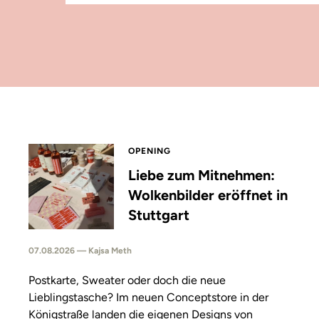
OPENING
Liebe zum Mitnehmen:
Wolkenbilder eröffnet in
Stuttgart
07.08.2026 — Kajsa Meth
Postkarte, Sweater oder doch die neue
Lieblingstasche? Im neuen Conceptstore in der
Königstraße landen die eigenen Designs von