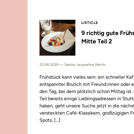
LISTICLE
9 richtig gute Früh
Mitte Teil 2
23.06.2026 — Saskia-Jacqueline Moritz
Frühstück kann vieles sein: ein schneller Kaf
entspannter Brunch mit Freund:innen oder e
den Tag, bei dem plötzlich schon Mittag ist
Teil bereits einige Lieblingsadressen in Stut
haben, geht unsere Suche jetzt in die näch
versteckten Café-Klassikern, großzügigen F
Spots, […]