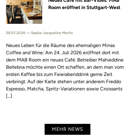
Neues Café mit Bar-Vibes: MAB
Room eröffnet in Stuttgart-West
28.07.2026 — Saskia-Jacqueline Moritz
Neues Leben für die Räume des ehemaligen Minas
Coffee and Wine: Am 24. Juli 2026 eröffnet dort mit
dem MAB Room ein neues Café. Betreiber Mahieddine
Bellebna möchte einen Ort schaffen, an dem man vom
ersten Kaffee bis zum Feierabenddrink gerne Zeit
verbringt. Auf der Karte stehen unter anderem Freddo
Espresso, Matcha, Spritz-Variationen sowie Croissants
[…]
MEHR NEWS