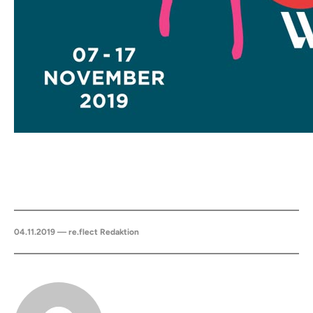
04.11.2019 — re.flect Redaktion