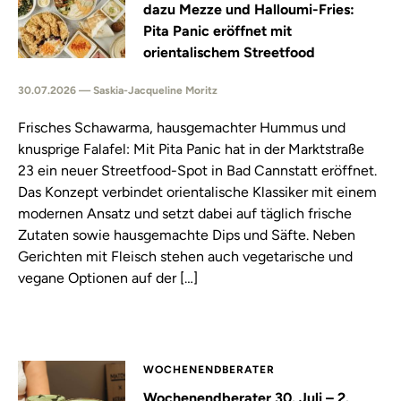
dazu Mezze und Halloumi-Fries:
Pita Panic eröffnet mit
orientalischem Streetfood
30.07.2026 — Saskia-Jacqueline Moritz
Frisches Schawarma, hausgemachter Hummus und
knusprige Falafel: Mit Pita Panic hat in der Marktstraße
23 ein neuer Streetfood-Spot in Bad Cannstatt eröffnet.
Das Konzept verbindet orientalische Klassiker mit einem
modernen Ansatz und setzt dabei auf täglich frische
Zutaten sowie hausgemachte Dips und Säfte. Neben
Gerichten mit Fleisch stehen auch vegetarische und
vegane Optionen auf der […]
WOCHENENDBERATER
Wochenendberater 30. Juli – 2.