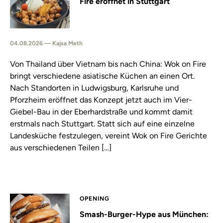
Fire eröffnet in Stuttgart
04.08.2026 — Kajsa Meth
Von Thailand über Vietnam bis nach China: Wok on Fire
bringt verschiedene asiatische Küchen an einen Ort.
Nach Standorten in Ludwigsburg, Karlsruhe und
Pforzheim eröffnet das Konzept jetzt auch im Vier-
Giebel-Bau in der Eberhardstraße und kommt damit
erstmals nach Stuttgart. Statt sich auf eine einzelne
Landesküche festzulegen, vereint Wok on Fire Gerichte
aus verschiedenen Teilen […]
OPENING
Smash-Burger-Hype aus München: