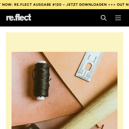
RE.FLECT AUSGABE #120 – JETZT DOWNLOADEN +++
OUT NOW: RE
RE.FLECT AUSGABE #120 – JETZT DOWNLOADEN +++
OUT NOW: RE
RE.FLECT AUSGABE #120 – JETZT DOWNLOADEN +++
OUT NOW: RE