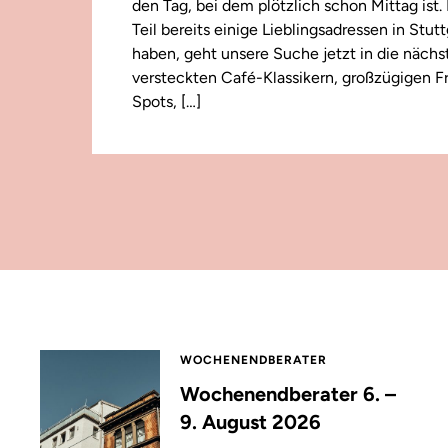
den Tag, bei dem plötzlich schon Mittag ist
Teil bereits einige Lieblingsadressen in Stut
haben, geht unsere Suche jetzt in die näch
versteckten Café-Klassikern, großzügigen F
Spots, […]
WOCHENENDBERATER
Wochenendberater 6. –
9. August 2026