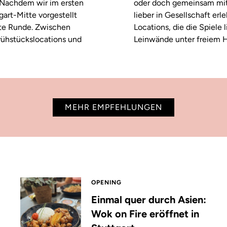
. Nachdem wir im ersten
oder doch gemeinsam mitf
tgart-Mitte vorgestellt
lieber in Gesellschaft erl
ste Runde. Zwischen
Locations, die die Spiele
rühstückslocations und
Leinwände unter freiem H
MEHR EMPFEHLUNGEN
OPENING
Einmal quer durch Asien:
Wok on Fire eröffnet in