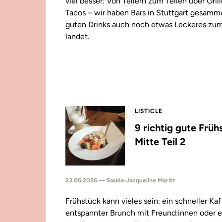
viel besser: Von Tellern zum Teilen über Gril
Tacos – wir haben Bars in Stuttgart gesamm
guten Drinks auch noch etwas Leckeres zu
landet.
LISTICLE
9 richtig gute Früh
Mitte Teil 2
23.06.2026 — Saskia-Jacqueline Moritz
Frühstück kann vieles sein: ein schneller Kaf
entspannter Brunch mit Freund:innen oder e