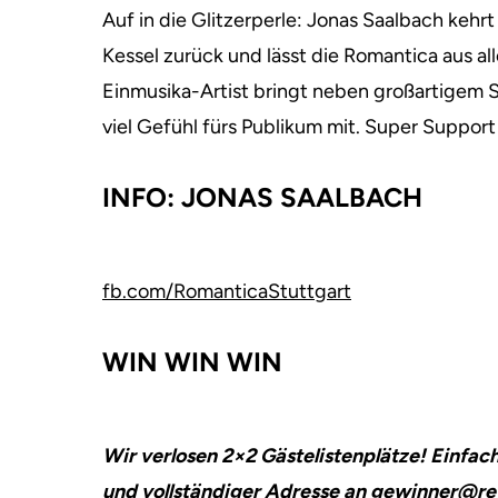
Auf in die Glitzerperle: Jonas Saalbach kehrt
Kessel zurück und lässt die Romantica aus a
Einmusika-Artist bringt neben großartigem S
viel Gefühl fürs Publikum mit. Super Suppor
INFO: JONAS SAALBACH
fb.com/RomanticaStuttgart
WIN WIN WIN
Wir verlosen 2×2 Gästelistenplätze! Einf
und vollständiger Adresse an
gewinner@ref