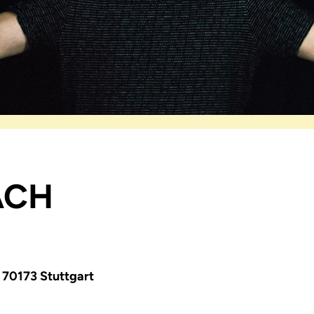
ACH
 70173 Stuttgart