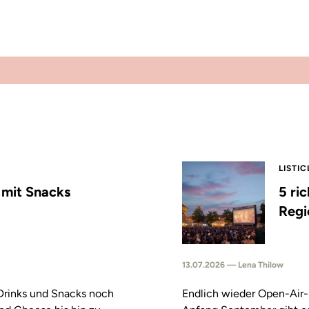
LISTIC
s mit Snacks
5 ri
Regi
13.07.2026 — Lena Thilow
 Drinks und Snacks noch
Endlich wieder Open-Air-