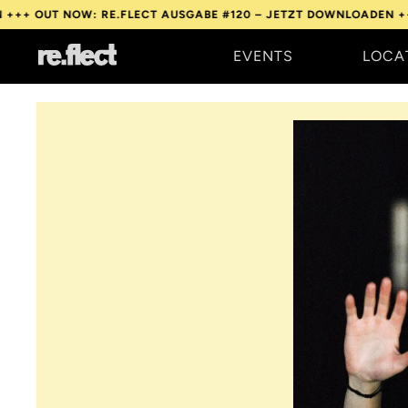
T NOW: RE.FLECT AUSGABE #120 – JETZT DOWNLOADEN +++
OUT 
EVENTS
LOCA