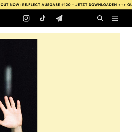
W: RE.FLECT AUSGABE #120 – JETZT DOWNLOADEN +++
OUT NOW: 