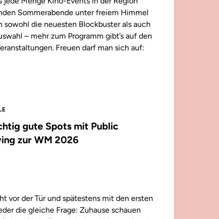
 jede Menge Kino-Events in der Region
enden Sommerabende unter freiem Himmel
n sowohl die neuesten Blockbuster als auch
 Auswahl – mehr zum Programm gibt’s auf den
eranstaltungen. Freuen darf man sich auf:
LE
ichtig gute Spots mit Public
ing zur WM 2026
t vor der Tür und spätestens mit den ersten
wieder die gleiche Frage: Zuhause schauen