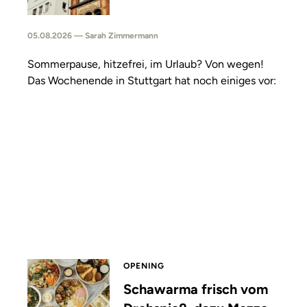
05.08.2026 — Sarah Zimmermann
Sommerpause, hitzefrei, im Urlaub? Von wegen!
Das Wochenende in Stuttgart hat noch einiges vor:
OPENING
Schawarma frisch vom