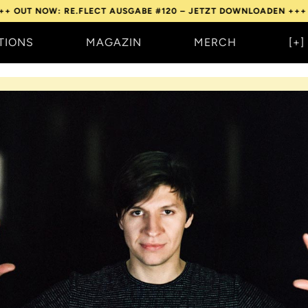
NOW: RE.FLECT AUSGABE #120 – JETZT DOWNLOADEN +++
OUT NO
TIONS
MAGAZIN
MERCH
[+]