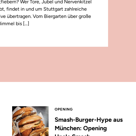
iebern? Wer Tore, Jubel und Nervenkitzel
ebt, findet in und um Stuttgart zahlreiche
 live übertragen. Vom Biergarten über große
immel bis […]
OPENING
Smash-Burger-Hype aus
München: Opening