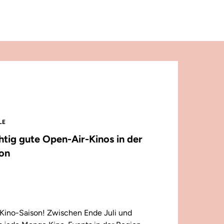
LE
chtig gute Open-Air-Kinos in der
on
Kino-Saison! Zwischen Ende Juli und