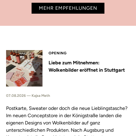
MEHR EMPFEHLUNGEN
OPENING
Liebe zum Mitnehmen:
Wolkenbilder eröffnet in Stuttgart
07.08.2026 — Kajsa Meth
Postkarte, Sweater oder doch die neue Lieblingstasche?
Im neuen Conceptstore in der Königstraße landen die
eigenen Designs von Wolkenbilder auf ganz
unterschiedlichen Produkten. Nach Augsburg und