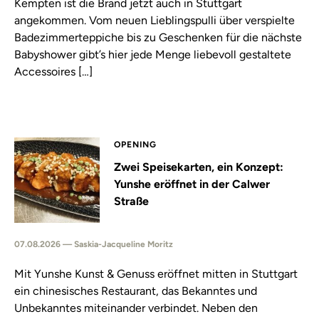
Kempten ist die Brand jetzt auch in Stuttgart
angekommen. Vom neuen Lieblingspulli über verspielte
Badezimmerteppiche bis zu Geschenken für die nächste
Babyshower gibt’s hier jede Menge liebevoll gestaltete
Accessoires […]
OPENING
Zwei Speisekarten, ein Konzept:
Yunshe eröffnet in der Calwer
Straße
07.08.2026 — Saskia-Jacqueline Moritz
Mit Yunshe Kunst & Genuss eröffnet mitten in Stuttgart
ein chinesisches Restaurant, das Bekanntes und
Unbekanntes miteinander verbindet. Neben den