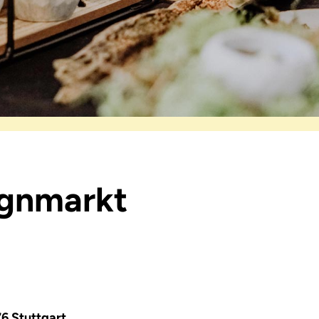
ignmarkt
6 Stuttgart