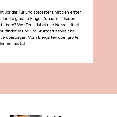
t vor der Tür und spätestens mit den ersten
wieder die gleiche Frage: Zuhause schauen
iebern? Wer Tore, Jubel und Nervenkitzel
ebt, findet in und um Stuttgart zahlreiche
 live übertragen. Vom Biergarten über große
immel bis […]