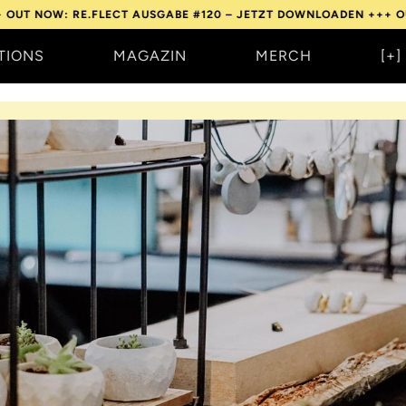
.FLECT AUSGABE #120 – JETZT DOWNLOADEN +++
OUT NOW: RE.F
TIONS
MAGAZIN
MERCH
[+]