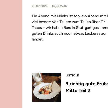
20.07.2026 — Kajsa Meth
Ein Abend mit Drinks ist top, ein Abend mit
viel besser: Von Tellern zum Teilen über Gril
Tacos – wir haben Bars in Stuttgart gesamm
guten Drinks auch noch etwas Leckeres zu
landet.
LISTICLE
9 richtig gute Früh
Mitte Teil 2