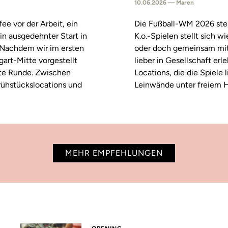
10.06.2026 — Maren
fee vor der Arbeit, ein
Die Fußball-WM 2026 steh
in ausgedehnter Start in
K.o.-Spielen stellt sich 
. Nachdem wir im ersten
oder doch gemeinsam mitf
tgart-Mitte vorgestellt
lieber in Gesellschaft erl
ste Runde. Zwischen
Locations, die die Spiele
rühstückslocations und
Leinwände unter freiem H
MEHR EMPFEHLUNGEN