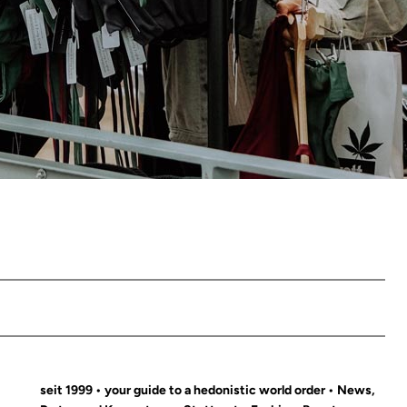
seit 1999 • your guide to a hedonistic world order • News,