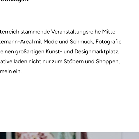
sterreich stammende Veranstaltungsreihe Mitte
izemann-Areal mit Mode und Schmuck, Fotografie
 einen großartigen Kunst- und Designmarktplatz.
eative laden nicht nur zum Stöbern und Shoppen,
meln ein.