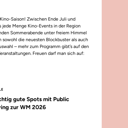
Kino-Saison! Zwischen Ende Juli und
 jede Menge Kino-Events in der Region
enden Sommerabende unter freiem Himmel
n sowohl die neuesten Blockbuster als auch
 Auswahl – mehr zum Programm gibt’s auf den
eranstaltungen. Freuen darf man sich auf:
LE
ichtig gute Spots mit Public
ing zur WM 2026