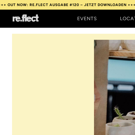
 RE.FLECT AUSGABE #120 – JETZT DOWNLOADEN +++
OUT NOW: RE
EVENTS
LOCA