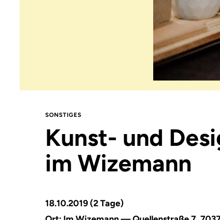
SONSTIGES
Kunst- und Des
im Wizemann
18.10.2019 (2 Tage)
Ort:
Im Wizemann — Quellenstraße 7, 7037