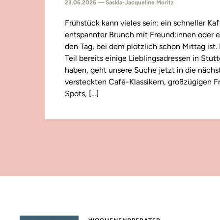
23.06.2026 — Saskia-Jacqueline Moritz
Frühstück kann vieles sein: ein schneller Kaf
entspannter Brunch mit Freund:innen oder e
den Tag, bei dem plötzlich schon Mittag ist
Teil bereits einige Lieblingsadressen in Stut
haben, geht unsere Suche jetzt in die näch
versteckten Café-Klassikern, großzügigen F
Spots, […]