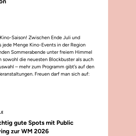
on
Kino-Saison! Zwischen Ende Juli und
 jede Menge Kino-Events in der Region
enden Sommerabende unter freiem Himmel
n sowohl die neuesten Blockbuster als auch
 Auswahl – mehr zum Programm gibt’s auf den
eranstaltungen. Freuen darf man sich auf:
LE
ichtig gute Spots mit Public
ing zur WM 2026