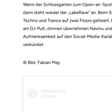
Wenn der Schlossgarten zum Open-air-Spot w
dann steht wieder der „LakeRave“ an. Beim 
Techno und Trance auf zwei Floors gefeiert
am DJ-Pult, drinnen übernehmen Navinu und C
Aufmerksamkeit auf den Social-Media-Kanälen
verkündet.
© Bild: Fabian May