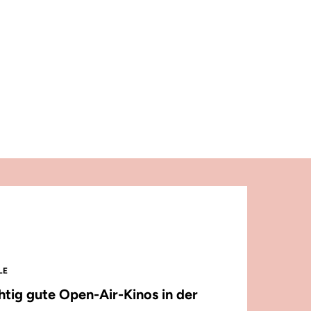
LE
chtig gute Open-Air-Kinos in der