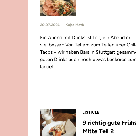
20.07.2026 — Kajsa Meth
Ein Abend mit Drinks ist top, ein Abend mit
viel besser: Von Tellern zum Teilen über Gril
Tacos – wir haben Bars in Stuttgart gesamm
guten Drinks auch noch etwas Leckeres zu
landet.
LISTICLE
9 richtig gute Früh
Mitte Teil 2