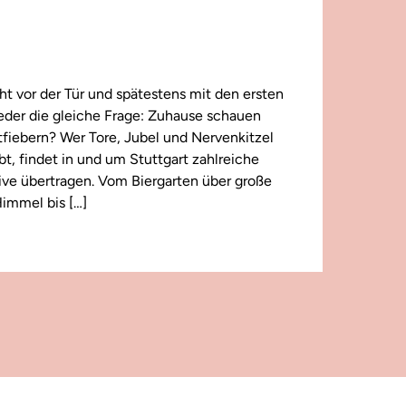
t vor der Tür und spätestens mit den ersten
wieder die gleiche Frage: Zuhause schauen
iebern? Wer Tore, Jubel und Nervenkitzel
ebt, findet in und um Stuttgart zahlreiche
 live übertragen. Vom Biergarten über große
immel bis […]