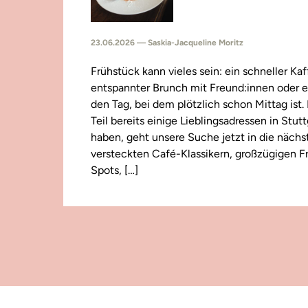
23.06.2026 — Saskia-Jacqueline Moritz
Frühstück kann vieles sein: ein schneller Kaf
entspannter Brunch mit Freund:innen oder e
den Tag, bei dem plötzlich schon Mittag ist
Teil bereits einige Lieblingsadressen in Stut
haben, geht unsere Suche jetzt in die näch
versteckten Café-Klassikern, großzügigen F
Spots, […]