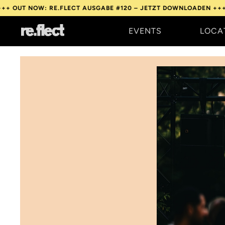
W: RE.FLECT AUSGABE #120 – JETZT DOWNLOADEN +++
OUT NOW:
EVENTS
LOCA