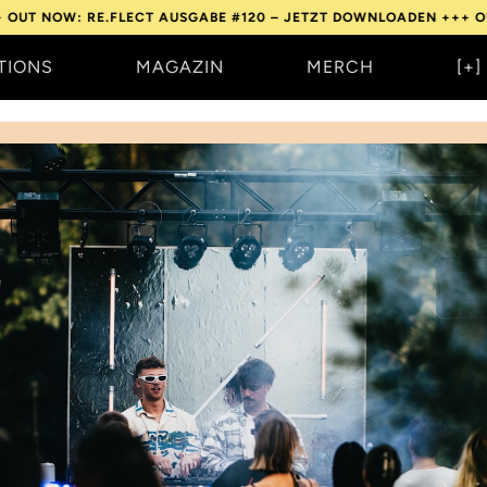
 RE.FLECT AUSGABE #120 – JETZT DOWNLOADEN +++
OUT NOW: R
TIONS
MAGAZIN
MERCH
[+]