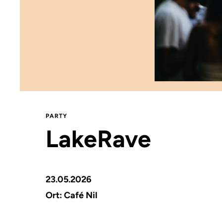
PARTY
LakeRave
23.05.2026
Ort: Café Nil