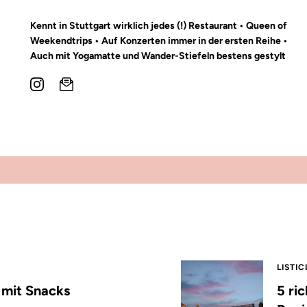
Kennt in Stuttgart wirklich jedes (!) Restaurant • Queen of
Weekendtrips • Auf Konzerten immer in der ersten Reihe •
Auch mit Yogamatte und Wander-Stiefeln bestens gestylt
LISTIC
s mit Snacks
5 ri