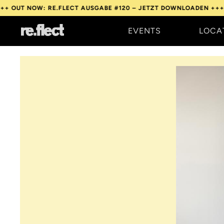
OW: RE.FLECT AUSGABE #120 – JETZT DOWNLOADEN +++
OUT NOW
EVENTS
LOCA