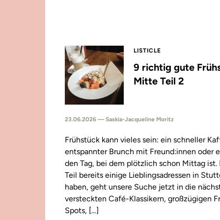
LISTICLE
9 richtig gute Früh
Mitte Teil 2
23.06.2026 — Saskia-Jacqueline Moritz
Frühstück kann vieles sein: ein schneller Kaf
entspannter Brunch mit Freund:innen oder e
den Tag, bei dem plötzlich schon Mittag ist
Teil bereits einige Lieblingsadressen in Stut
haben, geht unsere Suche jetzt in die näch
versteckten Café-Klassikern, großzügigen F
Spots, […]