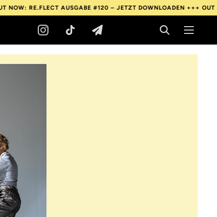
E.FLECT AUSGABE #120 – JETZT DOWNLOADEN +++
OUT NOW: RE.