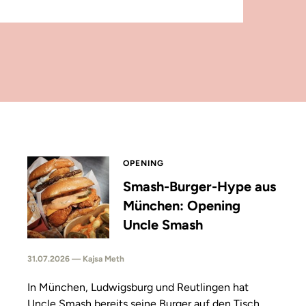
OPENING
Smash-Burger-Hype aus
München: Opening
Uncle Smash
31.07.2026 — Kajsa Meth
In München, Ludwigsburg und Reutlingen hat
Uncle Smash bereits seine Burger auf den Tisch