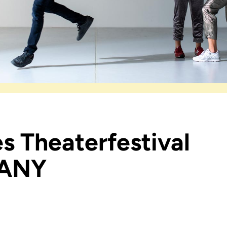
es Theaterfestival
MANY