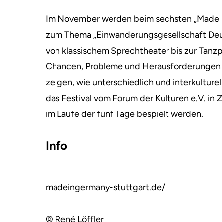
Im November werden beim sechsten „Made i
zum Thema „Einwanderungsgesellschaft Deut
von klassischem Sprechtheater bis zur Tanzp
Chancen, Probleme und Herausforderungen ei
zeigen, wie unterschiedlich und interkulture
das Festival vom Forum der Kulturen e.V. in
im Laufe der fünf Tage bespielt werden.
Info
madeingermany-stuttgart.de/
© René Löffler