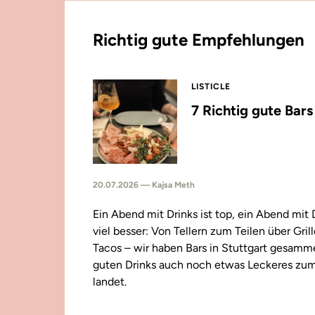
Richtig gute Empfehlungen
LISTICLE
7 Richtig gute Bar
20.07.2026 — Kajsa Meth
Ein Abend mit Drinks ist top, ein Abend mit
viel besser: Von Tellern zum Teilen über Gril
Tacos – wir haben Bars in Stuttgart gesamm
guten Drinks auch noch etwas Leckeres zu
landet.