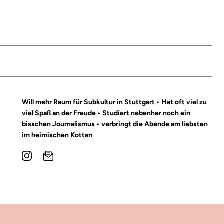
Will mehr Raum für Subkultur in Stuttgart • Hat oft viel zu
viel Spaß an der Freude • Studiert nebenher noch ein
bisschen Journalismus • verbringt die Abende am liebsten
im heimischen Kottan