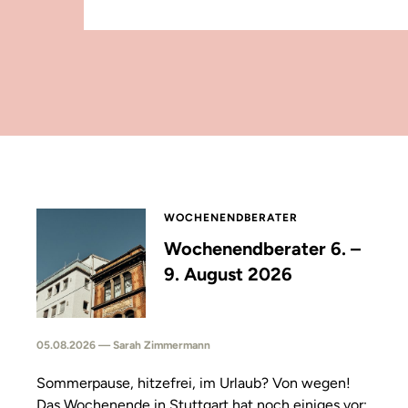
WOCHENENDBERATER
Wochenendberater 6. –
9. August 2026
05.08.2026 — Sarah Zimmermann
Sommerpause, hitzefrei, im Urlaub? Von wegen!
Das Wochenende in Stuttgart hat noch einiges vor: