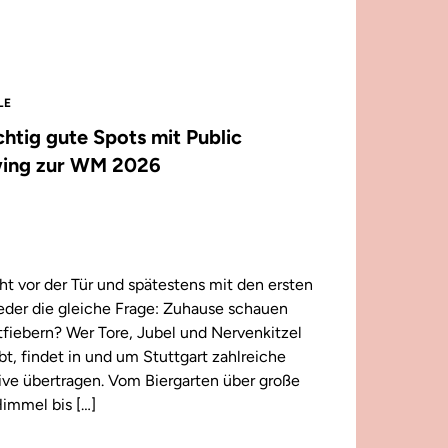
LE
ichtig gute Spots mit Public
ing zur WM 2026
t vor der Tür und spätestens mit den ersten
wieder die gleiche Frage: Zuhause schauen
iebern? Wer Tore, Jubel und Nervenkitzel
ebt, findet in und um Stuttgart zahlreiche
 live übertragen. Vom Biergarten über große
immel bis […]