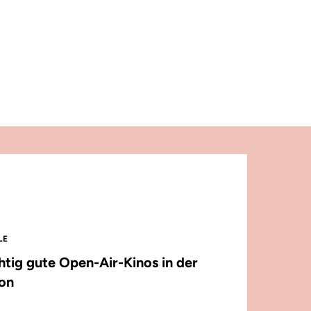
LE
chtig gute Open-Air-Kinos in der
on