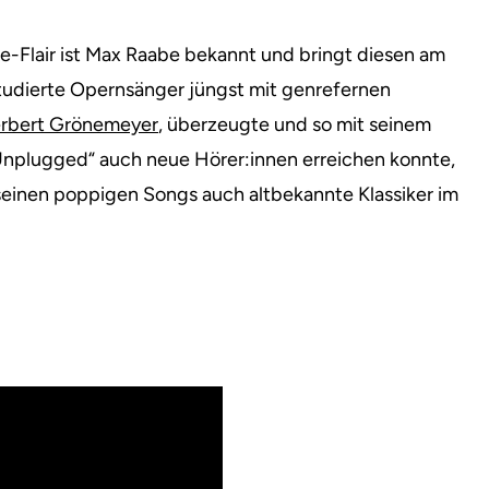
re-Flair ist Max Raabe bekannt und bringt diesen am
udierte Opernsänger jüngst mit genrefernen
rbert Grönemeyer
, überzeugte und so mit seinem
nplugged“ auch neue Hörer:innen erreichen konnte,
n seinen poppigen Songs auch altbekannte Klassiker im