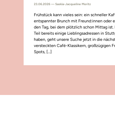
23.06.2026 — Saskia-Jacqueline Moritz
Frühstück kann vieles sein: ein schneller Kaf
entspannter Brunch mit Freund:innen oder e
den Tag, bei dem plötzlich schon Mittag ist
Teil bereits einige Lieblingsadressen in Stut
haben, geht unsere Suche jetzt in die näch
versteckten Café-Klassikern, großzügigen F
Spots, […]