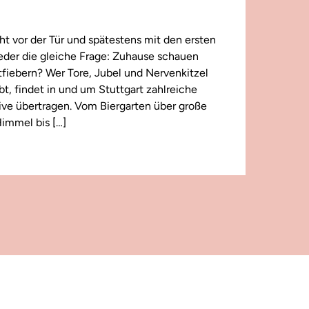
t vor der Tür und spätestens mit den ersten
wieder die gleiche Frage: Zuhause schauen
iebern? Wer Tore, Jubel und Nervenkitzel
ebt, findet in und um Stuttgart zahlreiche
 live übertragen. Vom Biergarten über große
immel bis […]