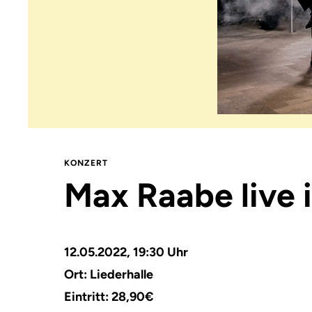
KONZERT
Max Raabe live i
12.05.2022, 19:30 Uhr
Ort:
Liederhalle
Eintritt: 28,90€