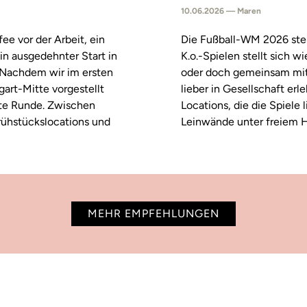
10.06.2026 — Maren
fee vor der Arbeit, ein
Die Fußball-WM 2026 steh
in ausgedehnter Start in
K.o.-Spielen stellt sich 
. Nachdem wir im ersten
oder doch gemeinsam mitf
tgart-Mitte vorgestellt
lieber in Gesellschaft erl
ste Runde. Zwischen
Locations, die die Spiele
rühstückslocations und
Leinwände unter freiem H
MEHR EMPFEHLUNGEN