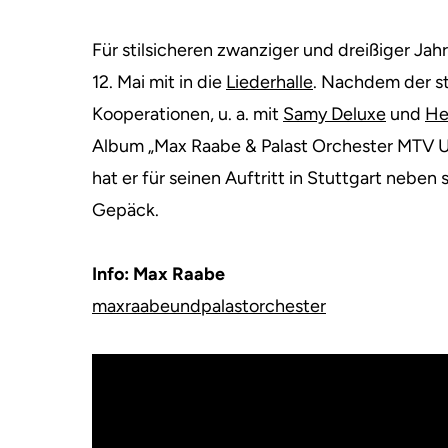
Für stilsicheren zwanziger und dreißiger Jah
12. Mai mit in die
Liederhalle
.
Nachdem der st
Kooperationen, u. a. mit
Samy Deluxe
und
He
Album „Max Raabe & Palast Orchester MTV U
hat er für seinen Auftritt in Stuttgart nebe
Gepäck.
Info: Max Raabe
maxraabeundpalastorchester