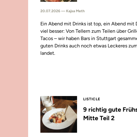
20.07.2026 — Kajsa Meth
Ein Abend mit Drinks ist top, ein Abend mit
viel besser: Von Tellern zum Teilen über Gril
Tacos – wir haben Bars in Stuttgart gesamm
guten Drinks auch noch etwas Leckeres zu
landet.
LISTICLE
9 richtig gute Früh
Mitte Teil 2