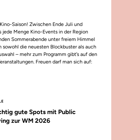
Kino-Saison! Zwischen Ende Juli und
 jede Menge Kino-Events in der Region
enden Sommerabende unter freiem Himmel
n sowohl die neuesten Blockbuster als auch
 Auswahl – mehr zum Programm gibt’s auf den
eranstaltungen. Freuen darf man sich auf:
LE
ichtig gute Spots mit Public
ing zur WM 2026