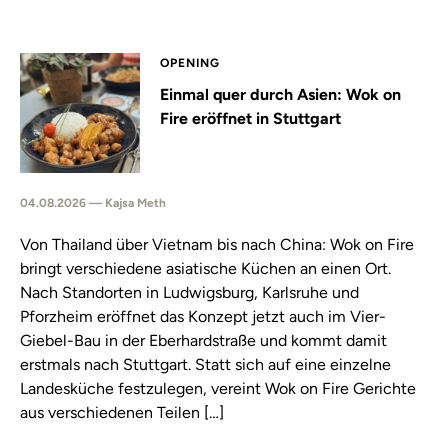
OPENING
Einmal quer durch Asien: Wok on
Fire eröffnet in Stuttgart
04.08.2026 — Kajsa Meth
Von Thailand über Vietnam bis nach China: Wok on Fire
bringt verschiedene asiatische Küchen an einen Ort.
Nach Standorten in Ludwigsburg, Karlsruhe und
Pforzheim eröffnet das Konzept jetzt auch im Vier-
Giebel-Bau in der Eberhardstraße und kommt damit
erstmals nach Stuttgart. Statt sich auf eine einzelne
Landesküche festzulegen, vereint Wok on Fire Gerichte
aus verschiedenen Teilen […]