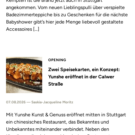
Kempten ist die Brand jetzt auch in Stuttgart
angekommen. Vom neuen Lieblingspulli über verspielte
Badezimmerteppiche bis zu Geschenken für die nächste
Babyshower gibt’s hier jede Menge liebevoll gestaltete
Accessoires […]
OPENING
Zwei Speisekarten, ein Konzept:
Yunshe eröffnet in der Calwer
Straße
07.08.2026 — Saskia-Jacqueline Moritz
Mit Yunshe Kunst & Genuss eröffnet mitten in Stuttgart
ein chinesisches Restaurant, das Bekanntes und
Unbekanntes miteinander verbindet. Neben den