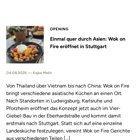
OPENING
Einmal quer durch Asien: Wok on
Fire eröffnet in Stuttgart
04.08.2026 — Kajsa Meth
Von Thailand über Vietnam bis nach China: Wok on Fire
bringt verschiedene asiatische Küchen an einen Ort.
Nach Standorten in Ludwigsburg, Karlsruhe und
Pforzheim eröffnet das Konzept jetzt auch im Vier-
Giebel-Bau in der Eberhardstraße und kommt damit
erstmals nach Stuttgart. Statt sich auf eine einzelne
Landesküche festzulegen, vereint Wok on Fire Gerichte
aus verschiedenen Teilen […]