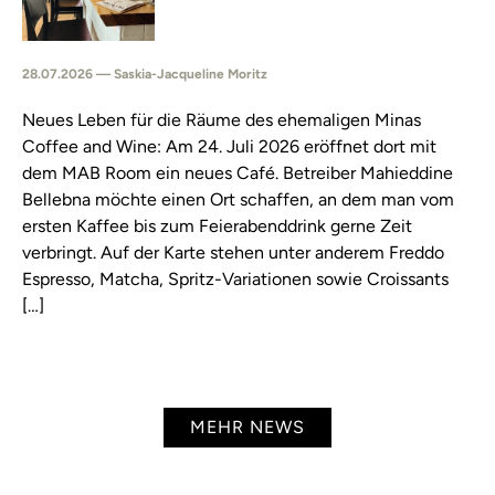
28.07.2026 — Saskia-Jacqueline Moritz
Neues Leben für die Räume des ehemaligen Minas
Coffee and Wine: Am 24. Juli 2026 eröffnet dort mit
dem MAB Room ein neues Café. Betreiber Mahieddine
Bellebna möchte einen Ort schaffen, an dem man vom
ersten Kaffee bis zum Feierabenddrink gerne Zeit
verbringt. Auf der Karte stehen unter anderem Freddo
Espresso, Matcha, Spritz-Variationen sowie Croissants
[…]
MEHR NEWS