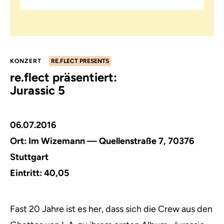
KONZERT
RE.FLECT PRESENTS
re.flect präsentiert:
Jurassic 5
06.07.2016
Ort:
Im Wizemann — Quellenstraße 7, 70376
Stuttgart
Eintritt: 40,05
Fast 20 Jahre ist es her, dass sich die Crew aus den