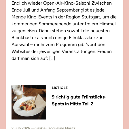
Endlich wieder Open-Air-Kino-Saison! Zwischen
Ende Juli und Anfang September gibt es jede
Menge Kino-Events in der Region Stuttgart, um die
kommenden Sommerabende unter freiem Himmel
zu genießen. Dabei stehen sowohl die neuesten
Blockbuster als auch einige Filmklassiker zur
Auswahl – mehr zum Programm gibt’s auf den
Websites der jeweiligen Veranstaltungen. Freuen
darf man sich auf: […]
LISTICLE
9 richtig gute Frühstücks-
Spots in Mitte Teil 2
23.06.2026 — Saskia-Jacqueline Moritz