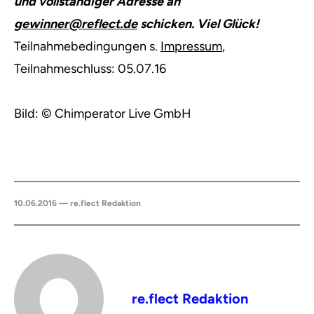
und vollständiger Adresse an
gewinner@reflect.de
schicken. Viel Glück!
Teilnahmebedingungen s.
Impressum
,
Teilnahmeschluss: 05.07.16
Bild: © Chimperator Live GmbH
10.06.2016 — re.flect Redaktion
re.flect Redaktion