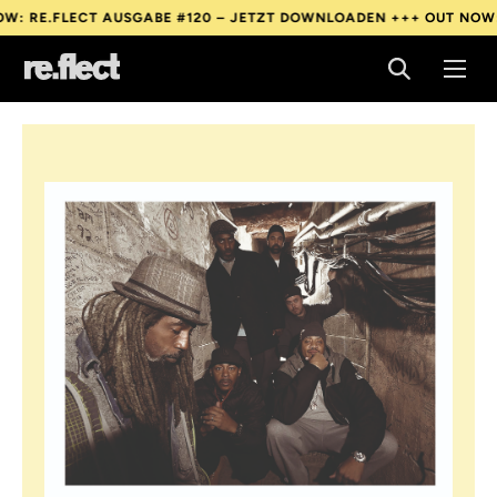
E.FLECT AUSGABE #120 – JETZT DOWNLOADEN +++
OUT NOW: RE.
E.FLECT AUSGABE #120 – JETZT DOWNLOADEN +++
OUT NOW: RE.
E.FLECT AUSGABE #120 – JETZT DOWNLOADEN +++
OUT NOW: RE.