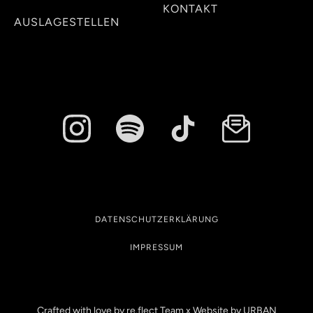
KONTAKT
AUSLAGESTELLEN
DATENSCHUTZERKLÄRUNG
IMPRESSUM
Crafted with love by re.flect Team x Website by
URBAN