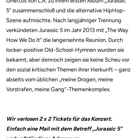
Ghettos von L.A. zu ihrem ersten Album „Jurassic
5“ zusammenschloß und die alternative HipHop-
Szene aufmischte. Nach langjähriger Trennung
verkündeten Jurassic 5 im Jahr 2013 mit „The Way
How We Do It“ die langersehnte Reunion. Durch
locker-positive Old-School-Hymnen wurden sie
bekannt, aber dennoch zeigen sie keine Scheu vor
den sozial kritischen Themen ihrer Herkunft – ganz
abseits vom üblichen „meine Drogen, meine
Vorstrafen, meine Gang”-Themenkomplex.
Wir verlosen 2 x 2 Tickets für das Konzert.
Einfach eine Mail mit dem Betreff „Jurassic 5“