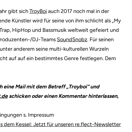
ahr gibt sich
TroyBoi
auch 2017 noch mal in der
e Künstler wird für seine von ihm schlicht als „My
n Trap, HipHop und Bassmusik weltweit gefeiert und
n Produzenten-/DJ-Teams
SoundSnobz
. Für seinen
unter anderem seine multi-kulturellen Wurzeln
icht auf auf ein bestimmtes Genre festlegen. Dem
ch eine Mail mit dem Betreff „Troyboi“ und
.de
schicken oder einen Kommentar hinterlassen,
dingungen s. Impressum
dem Kessel: Jetzt für unseren re.flect-Newsletter