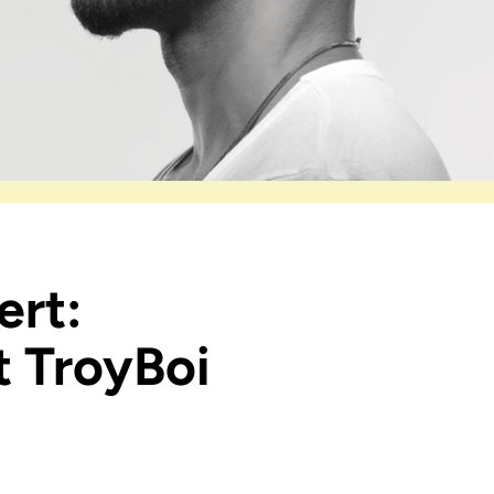
ert:
t TroyBoi