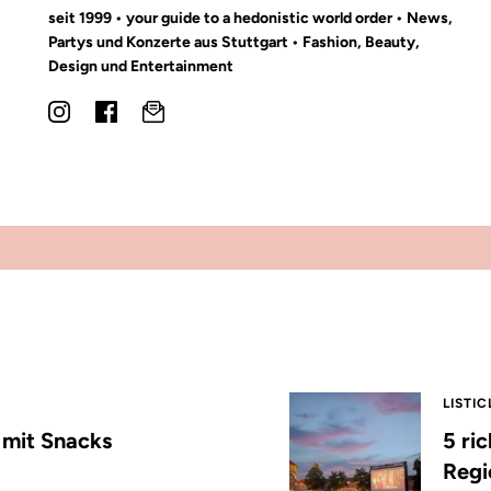
seit 1999 • your guide to a hedonistic world order • News,
Partys und Konzerte aus Stuttgart • Fashion, Beauty,
Design und Entertainment
LISTIC
s mit Snacks
5 ri
Regi