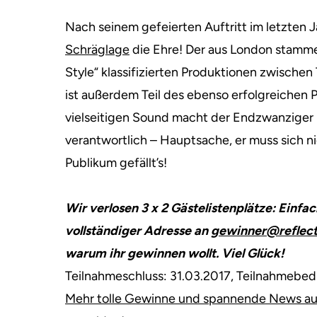
Nach seinem gefeierten Auftritt im letzten J
Schräglage
die Ehre!
Der aus London stammend
Style“ klassifizierten Produktionen zwische
ist außerdem Teil des ebenso erfolgreiche
vielseitigen Sound macht der Endzwanziger 
verantwortlich – Hauptsache, er muss sich n
Publikum gefällt’s!
Wir verlosen 3 x 2 Gästelistenplätze: Einfa
vollständiger Adresse an
gewinner@reflect
warum ihr gewinnen wollt. Viel Glück!
Teilnahmeschluss: 31.03.2017, Teilnahmebe
Mehr tolle Gewinne und spannende News aus 