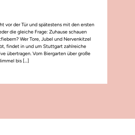
t vor der Tür und spätestens mit den ersten
wieder die gleiche Frage: Zuhause schauen
iebern? Wer Tore, Jubel und Nervenkitzel
ebt, findet in und um Stuttgart zahlreiche
 live übertragen. Vom Biergarten über große
immel bis […]