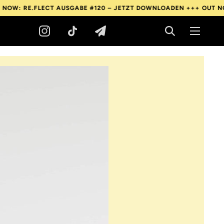
FLECT AUSGABE #120 – JETZT DOWNLOADEN +++
OUT NOW: RE.FL