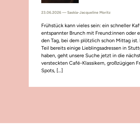
23.06.2026 — Saskia-Jacqueline Moritz
Frühstück kann vieles sein: ein schneller Kaf
entspannter Brunch mit Freund:innen oder e
den Tag, bei dem plötzlich schon Mittag ist
Teil bereits einige Lieblingsadressen in Stut
haben, geht unsere Suche jetzt in die näch
versteckten Café-Klassikern, großzügigen F
Spots, […]