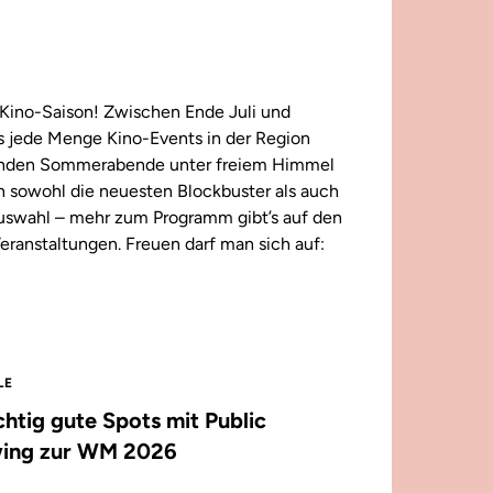
Kino-Saison! Zwischen Ende Juli und
 jede Menge Kino-Events in der Region
enden Sommerabende unter freiem Himmel
n sowohl die neuesten Blockbuster als auch
 Auswahl – mehr zum Programm gibt’s auf den
eranstaltungen. Freuen darf man sich auf:
LE
ichtig gute Spots mit Public
ing zur WM 2026