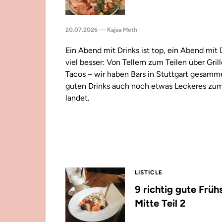
20.07.2026 — Kajsa Meth
Ein Abend mit Drinks ist top, ein Abend mit
viel besser: Von Tellern zum Teilen über Gril
Tacos – wir haben Bars in Stuttgart gesamm
guten Drinks auch noch etwas Leckeres zu
landet.
LISTICLE
9 richtig gute Früh
Mitte Teil 2