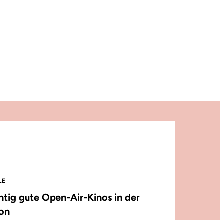
LE
chtig gute Open-Air-Kinos in der
on