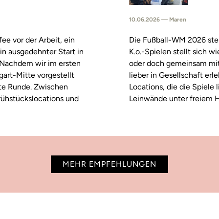
10.06.2026 — Maren
fee vor der Arbeit, ein
Die Fußball-WM 2026 steh
in ausgedehnter Start in
K.o.-Spielen stellt sich 
. Nachdem wir im ersten
oder doch gemeinsam mitf
tgart-Mitte vorgestellt
lieber in Gesellschaft erl
ste Runde. Zwischen
Locations, die die Spiele
rühstückslocations und
Leinwände unter freiem H
MEHR EMPFEHLUNGEN