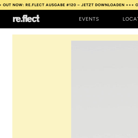
: RE.FLECT AUSGABE #120 – JETZT DOWNLOADEN +++
OUT NOW: 
EVENTS
LOCA