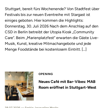
Stuttgart, bereit fürs Wochenende? Von Stadtfest über
Festivals bis zur neuen Eventreihe mit Stargast ist
einiges geboten. Hier kommen die Highlights:
Donnerstag, 30. Juli 2026 Nach dem Anschlag auf den
CSD in Berlin betreibt der Utopia Kiosk „Community
Care“. Beim „Marienplatzfest“ erwarten die Gäste Live-
Musik, Kunst, kreative Mitmachangebote und jede
Menge Foodstände bei kostenlosem Eintritt. […]
OPENING
Neues Café mit Bar-Vibes: MAB
Room eröffnet in Stuttgart-West
28.07.2026 — Saskia-Jacqueline Moritz