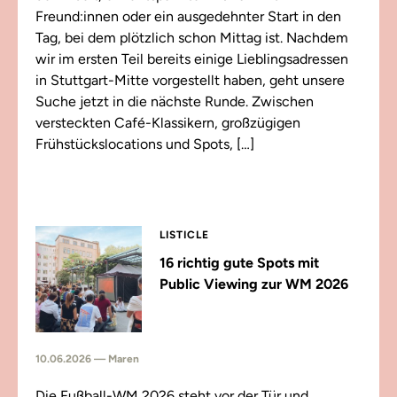
Freund:innen oder ein ausgedehnter Start in den
Tag, bei dem plötzlich schon Mittag ist. Nachdem
wir im ersten Teil bereits einige Lieblingsadressen
in Stuttgart-Mitte vorgestellt haben, geht unsere
Suche jetzt in die nächste Runde. Zwischen
versteckten Café-Klassikern, großzügigen
Frühstückslocations und Spots, […]
LISTICLE
16 richtig gute Spots mit
Public Viewing zur WM 2026
10.06.2026 — Maren
Die Fußball-WM 2026 steht vor der Tür und