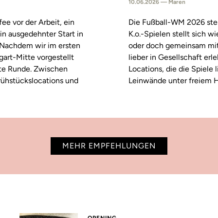
10.06.2026 — Maren
fee vor der Arbeit, ein
Die Fußball-WM 2026 steh
in ausgedehnter Start in
K.o.-Spielen stellt sich 
. Nachdem wir im ersten
oder doch gemeinsam mitf
tgart-Mitte vorgestellt
lieber in Gesellschaft erl
ste Runde. Zwischen
Locations, die die Spiele
rühstückslocations und
Leinwände unter freiem H
MEHR EMPFEHLUNGEN