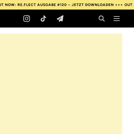
E.FLECT AUSGABE #120 – JETZT DOWNLOADEN +++
OUT NOW: RE.