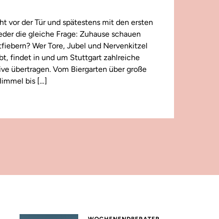
t vor der Tür und spätestens mit den ersten
wieder die gleiche Frage: Zuhause schauen
iebern? Wer Tore, Jubel und Nervenkitzel
ebt, findet in und um Stuttgart zahlreiche
 live übertragen. Vom Biergarten über große
immel bis […]