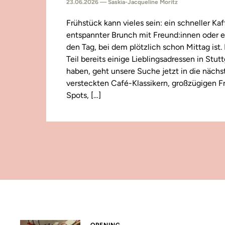
23.06.2026 — Saskia-Jacqueline Moritz
Frühstück kann vieles sein: ein schneller Kaf
entspannter Brunch mit Freund:innen oder e
den Tag, bei dem plötzlich schon Mittag ist
Teil bereits einige Lieblingsadressen in Stut
haben, geht unsere Suche jetzt in die näch
versteckten Café-Klassikern, großzügigen F
Spots, […]