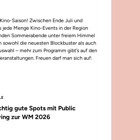
Kino-Saison! Zwischen Ende Juli und
 jede Menge Kino-Events in der Region
enden Sommerabende unter freiem Himmel
n sowohl die neuesten Blockbuster als auch
 Auswahl – mehr zum Programm gibt’s auf den
eranstaltungen. Freuen darf man sich auf:
LE
ichtig gute Spots mit Public
ing zur WM 2026