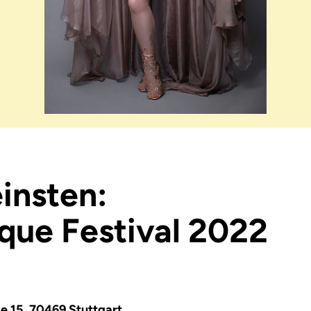
insten:
sque Festival 2022
ße 15, 70469 Stuttgart