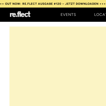
OW: RE.FLECT AUSGABE #120 – JETZT DOWNLOADEN +++
OUT NOW:
EVENTS
LOCA