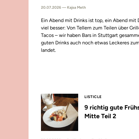
20.07.2026 — Kajsa Meth
Ein Abend mit Drinks ist top, ein Abend mit
viel besser: Von Tellern zum Teilen über Gril
Tacos – wir haben Bars in Stuttgart gesamm
guten Drinks auch noch etwas Leckeres zu
landet.
LISTICLE
9 richtig gute Früh
Mitte Teil 2