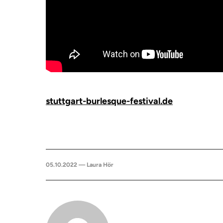
stuttgart-burlesque-festival.de
05.10.2022 — Laura Hör