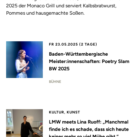
2025 der Monaco Grill und serviert Kalbsbratwurst,
Pommes und hausgemachte Soßen.
FR 23.05.2025 (2 TAGE)
Baden-Württembergische
Meister:innenschaften: Poetry Slam
BW 2025
BÜHNE
KULTUR, KUNST
LMW meets Lina Ruoff: „Manchmal
finde ich es schade, dass sich heute
keiner mehr so viel Mühe gibt.“