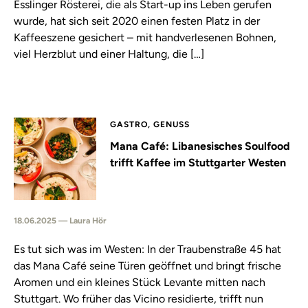
Esslinger Rösterei, die als Start-up ins Leben gerufen
wurde, hat sich seit 2020 einen festen Platz in der
Kaffeeszene gesichert – mit handverlesenen Bohnen,
viel Herzblut und einer Haltung, die […]
GASTRO, GENUSS
Mana Café: Libanesisches Soulfood
trifft Kaffee im Stuttgarter Westen
18.06.2025 — Laura Hör
Es tut sich was im Westen: In der Traubenstraße 45 hat
das Mana Café seine Türen geöffnet und bringt frische
Aromen und ein kleines Stück Levante mitten nach
Stuttgart. Wo früher das Vicino residierte, trifft nun