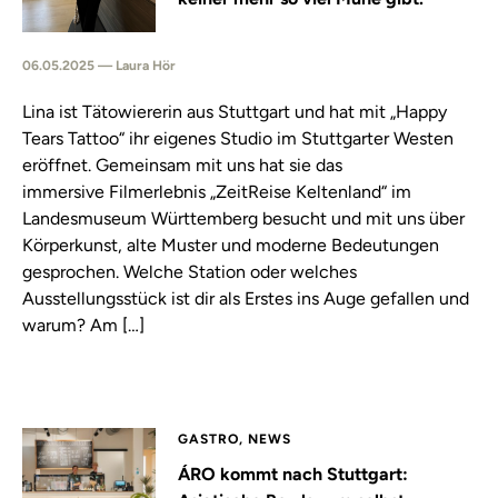
06.05.2025 — Laura Hör
Lina ist Tätowiererin aus Stuttgart und hat mit „Happy
Tears Tattoo“ ihr eigenes Studio im Stuttgarter Westen
eröffnet. Gemeinsam mit uns hat sie das
immersive Filmerlebnis „ZeitReise Keltenland“ im
Landesmuseum Württemberg besucht und mit uns über
Körperkunst, alte Muster und moderne Bedeutungen
gesprochen. Welche Station oder welches
Ausstellungsstück ist dir als Erstes ins Auge gefallen und
warum? Am […]
GASTRO, NEWS
ÁRO kommt nach Stuttgart: