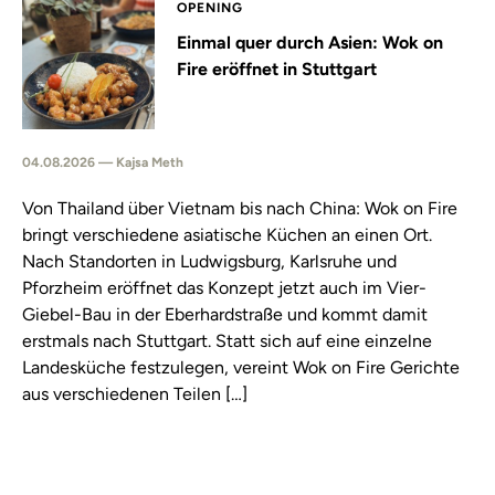
OPENING
Einmal quer durch Asien: Wok on
Fire eröffnet in Stuttgart
04.08.2026 — Kajsa Meth
Von Thailand über Vietnam bis nach China: Wok on Fire
bringt verschiedene asiatische Küchen an einen Ort.
Nach Standorten in Ludwigsburg, Karlsruhe und
Pforzheim eröffnet das Konzept jetzt auch im Vier-
Giebel-Bau in der Eberhardstraße und kommt damit
erstmals nach Stuttgart. Statt sich auf eine einzelne
Landesküche festzulegen, vereint Wok on Fire Gerichte
aus verschiedenen Teilen […]