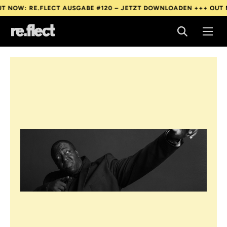
: RE.FLECT AUSGABE #120 – JETZT DOWNLOADEN +++
OUT NOW: 
: RE.FLECT AUSGABE #120 – JETZT DOWNLOADEN +++
OUT NOW: 
: RE.FLECT AUSGABE #120 – JETZT DOWNLOADEN +++
OUT NOW: 