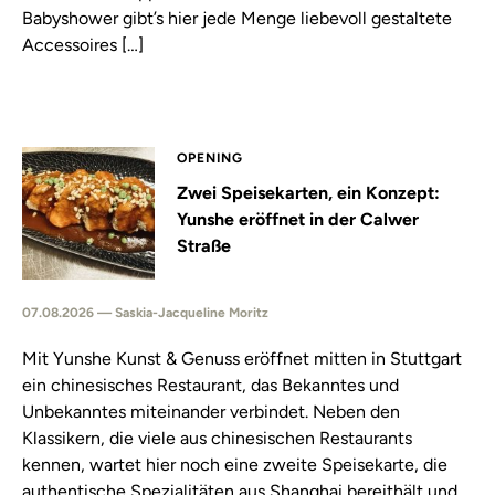
Babyshower gibt’s hier jede Menge liebevoll gestaltete
Accessoires […]
OPENING
Zwei Speisekarten, ein Konzept:
Yunshe eröffnet in der Calwer
Straße
07.08.2026 — Saskia-Jacqueline Moritz
Mit Yunshe Kunst & Genuss eröffnet mitten in Stuttgart
ein chinesisches Restaurant, das Bekanntes und
Unbekanntes miteinander verbindet. Neben den
Klassikern, die viele aus chinesischen Restaurants
kennen, wartet hier noch eine zweite Speisekarte, die
authentische Spezialitäten aus Shanghai bereithält und