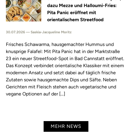
dazu Mezze und Halloumi-Fries:
Pita Panic eröffnet mit
orientalischem Streetfood
30.07.2026 — Saskia-Jacqueline Moritz
Frisches Schawarma, hausgemachter Hummus und
knusprige Falafel: Mit Pita Panic hat in der Marktstraße
23 ein neuer Streetfood-Spot in Bad Cannstatt eröffnet.
Das Konzept verbindet orientalische Klassiker mit einem
modernen Ansatz und setzt dabei auf täglich frische
Zutaten sowie hausgemachte Dips und Säfte. Neben
Gerichten mit Fleisch stehen auch vegetarische und
vegane Optionen auf der […]
MEHR NEWS