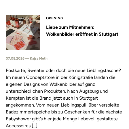
OPENING
Liebe zum Mitnehmen:
Wolkenbilder eröffnet in Stuttgart
07.08.2026 — Kajsa Meth
Postkarte, Sweater oder doch die neue Lieblingstasche?
Im neuen Conceptstore in der Königstraße landen die
eigenen Designs von Wolkenbilder auf ganz
unterschiedlichen Produkten. Nach Augsburg und
Kempten ist die Brand jetzt auch in Stuttgart
angekommen. Vom neuen Lieblingspulli über verspielte
Badezimmerteppiche bis zu Geschenken für die nächste
Babyshower gibt’s hier jede Menge liebevoll gestaltete
Accessoires […]