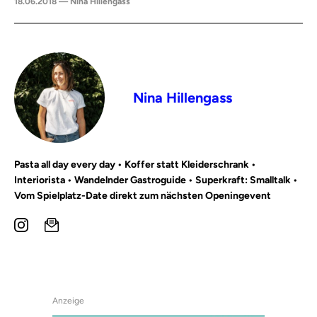
18.06.2018 — Nina Hillengass
Nina Hillengass
Pasta all day every day • Koffer statt Kleiderschrank •
Interiorista • Wandelnder Gastroguide • Superkraft: Smalltalk •
Vom Spielplatz-Date direkt zum nächsten Openingevent
Anzeige