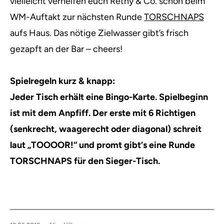
vielleicht verhelfen euch Réthy & Co. schon beim
WM-Auftakt zur nächsten Runde
TORSCHNAPS
aufs Haus. Das nötige Zielwasser gibt’s frisch
gezapft an der Bar – cheers!
Spielregeln kurz & knapp:
Jeder Tisch erhält eine Bingo-Karte. Spielbeginn
ist mit dem Anpfiff. Der erste mit 6 Richtigen
(senkrecht, waagerecht oder diagonal) schreit
laut „TOOOOR!“ und promt gibt‘s eine Runde
TORSCHNAPS für den Sieger-Tisch.