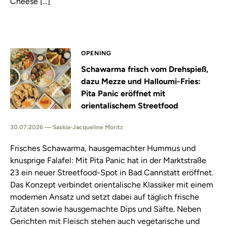
Cheese […]
OPENING
Schawarma frisch vom Drehspieß,
dazu Mezze und Halloumi-Fries:
Pita Panic eröffnet mit
orientalischem Streetfood
30.07.2026 — Saskia-Jacqueline Moritz
Frisches Schawarma, hausgemachter Hummus und
knusprige Falafel: Mit Pita Panic hat in der Marktstraße
23 ein neuer Streetfood-Spot in Bad Cannstatt eröffnet.
Das Konzept verbindet orientalische Klassiker mit einem
modernen Ansatz und setzt dabei auf täglich frische
Zutaten sowie hausgemachte Dips und Säfte. Neben
Gerichten mit Fleisch stehen auch vegetarische und